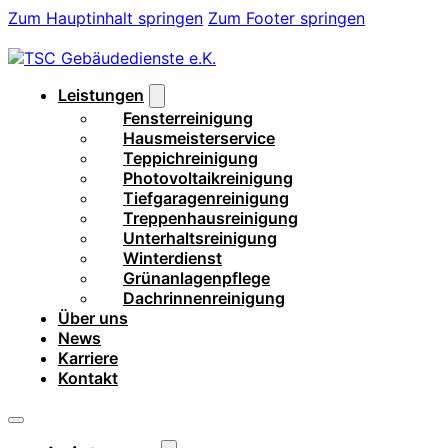
Zum Hauptinhalt springen
Zum Footer springen
Leistungen
Fensterreinigung
Hausmeisterservice
Teppichreinigung
Photovoltaikreinigung
Tiefgaragenreinigung
Treppenhausreinigung
Unterhaltsreinigung
Winterdienst
Grünanlagenpflege
Dachrinnenreinigung
Über uns
News
Karriere
Kontakt