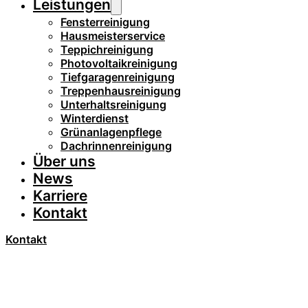
Leistungen
Fensterreinigung
Hausmeisterservice
Teppichreinigung
Photovoltaikreinigung
Tiefgaragenreinigung
Treppenhausreinigung
Unterhaltsreinigung
Winterdienst
Grünanlagenpflege
Dachrinnenreinigung
Über uns
News
Karriere
Kontakt
Kontakt