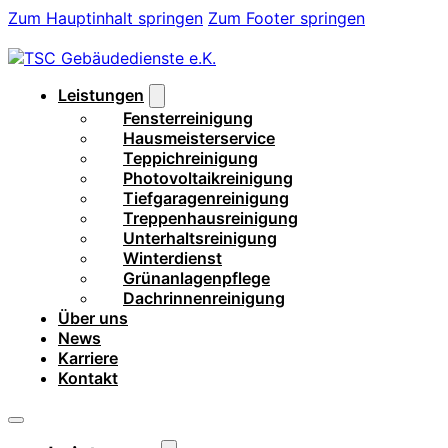
Zum Hauptinhalt springen
Zum Footer springen
Leistungen
Fensterreinigung
Hausmeisterservice
Teppichreinigung
Photovoltaikreinigung
Tiefgaragenreinigung
Treppenhausreinigung
Unterhaltsreinigung
Winterdienst
Grünanlagenpflege
Dachrinnenreinigung
Über uns
News
Karriere
Kontakt