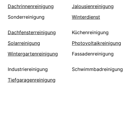
Dachrinnenreinigung
Jalousienreinigung
Sonderreinigung
Winterdienst
Dachfensterreinigung
Küchenreinigung
Solarreinigung
Photovoltaikreinigung
Wintergartenreinigung
Fassadenreinigung
Industriereinigung
Schwimmbadreinigung
Tiefgaragenreinigung