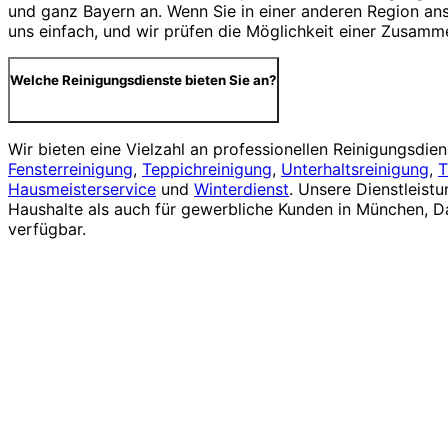
und ganz Bayern an. Wenn Sie in einer anderen Region ans
uns einfach, und wir prüfen die Möglichkeit einer Zusamm
Welche Reinigungsdienste bieten Sie an?
Wir bieten eine Vielzahl an professionellen Reinigungsdiens
Fensterreinigung
,
Teppichreinigung
,
Unterhaltsreinigung
,
T
Hausmeisterservice
und
Winterdienst
. Unsere Dienstleistu
Haushalte als auch für gewerbliche Kunden in München, 
verfügbar.