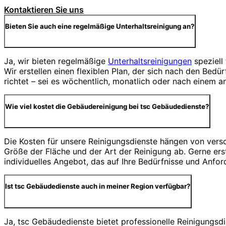
Kontaktieren Sie uns
Bieten Sie auch eine regelmäßige Unterhaltsreinigung an?
Ja, wir bieten regelmäßige
Unterhaltsreinigungen
speziell
Wir erstellen einen flexiblen Plan, der sich nach den Bed
richtet – sei es wöchentlich, monatlich oder nach einem a
Wie viel kostet die Gebäudereinigung bei tsc Gebäudedienste?
Die Kosten für unsere Reinigungsdienste hängen von vers
Größe der Fläche und der Art der Reinigung ab. Gerne erst
individuelles Angebot, das auf Ihre Bedürfnisse und Anfor
Ist tsc Gebäudedienste auch in meiner Region verfügbar?
Ja, tsc Gebäudedienste bietet professionelle Reinigungs