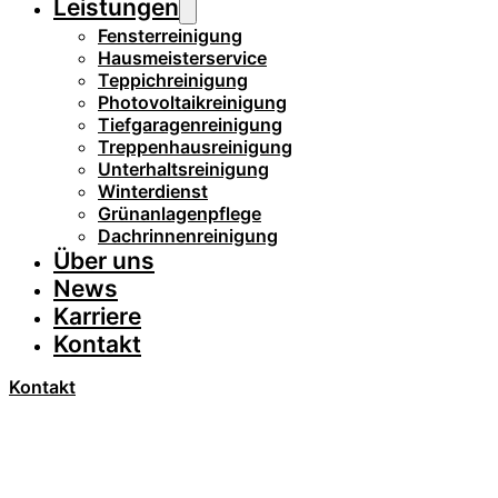
Leistungen
Fensterreinigung
Hausmeisterservice
Teppichreinigung
Photovoltaikreinigung
Tiefgaragenreinigung
Treppenhausreinigung
Unterhaltsreinigung
Winterdienst
Grünanlagenpflege
Dachrinnenreinigung
Über uns
News
Karriere
Kontakt
Kontakt