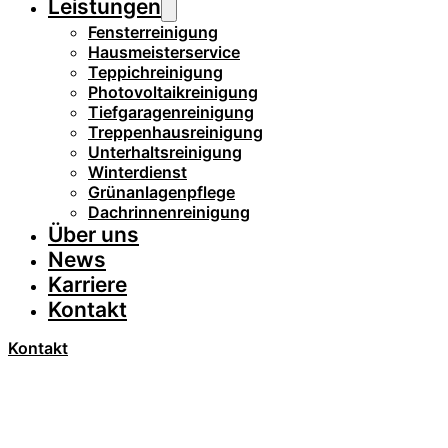
Leistungen
Fensterreinigung
Hausmeisterservice
Teppichreinigung
Photovoltaikreinigung
Tiefgaragenreinigung
Treppenhausreinigung
Unterhaltsreinigung
Winterdienst
Grünanlagenpflege
Dachrinnenreinigung
Über uns
News
Karriere
Kontakt
Kontakt