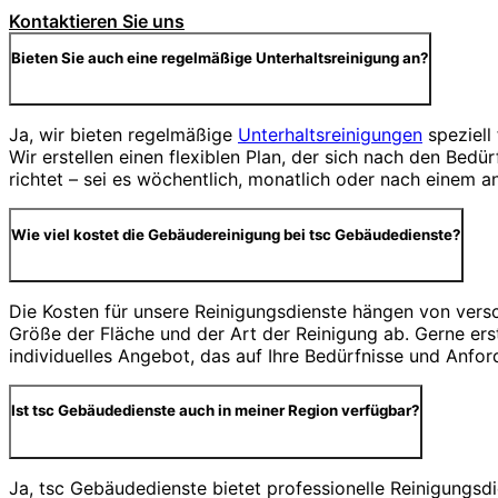
Kontaktieren Sie uns
Bieten Sie auch eine regelmäßige Unterhaltsreinigung an?
Ja, wir bieten regelmäßige
Unterhaltsreinigungen
speziell
Wir erstellen einen flexiblen Plan, der sich nach den Bed
richtet – sei es wöchentlich, monatlich oder nach einem a
Wie viel kostet die Gebäudereinigung bei tsc Gebäudedienste?
Die Kosten für unsere Reinigungsdienste hängen von vers
Größe der Fläche und der Art der Reinigung ab. Gerne erst
individuelles Angebot, das auf Ihre Bedürfnisse und Anfor
Ist tsc Gebäudedienste auch in meiner Region verfügbar?
Ja, tsc Gebäudedienste bietet professionelle Reinigungs