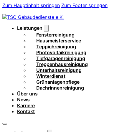
Zum Hauptinhalt springen
Zum Footer springen
Leistungen
Fensterreinigung
Hausmeisterservice
Teppichreinigung
Photovoltaikreinigung
Tiefgaragenreinigung
Treppenhausreinigung
Unterhaltsreinigung
Winterdienst
Grünanlagenpflege
Dachrinnenreinigung
Über uns
News
Karriere
Kontakt