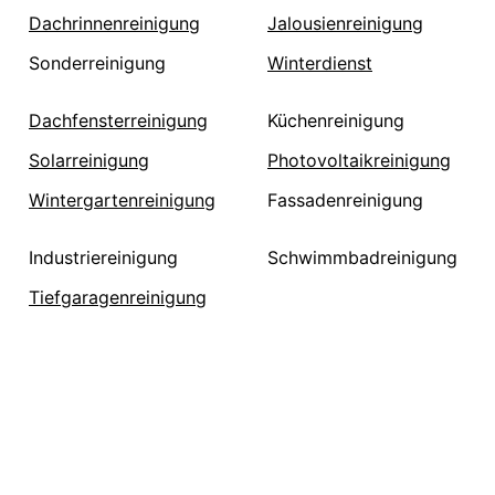
Dachrinnenreinigung
Jalousienreinigung
Sonderreinigung
Winterdienst
Dachfensterreinigung
Küchenreinigung
Solarreinigung
Photovoltaikreinigung
Wintergartenreinigung
Fassadenreinigung
Industriereinigung
Schwimmbadreinigung
Tiefgaragenreinigung