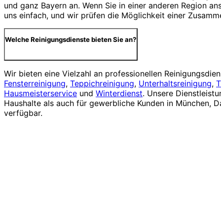
und ganz Bayern an. Wenn Sie in einer anderen Region ans
uns einfach, und wir prüfen die Möglichkeit einer Zusamm
Welche Reinigungsdienste bieten Sie an?
Wir bieten eine Vielzahl an professionellen Reinigungsdiens
Fensterreinigung
,
Teppichreinigung
,
Unterhaltsreinigung
,
T
Hausmeisterservice
und
Winterdienst
. Unsere Dienstleistu
Haushalte als auch für gewerbliche Kunden in München, 
verfügbar.