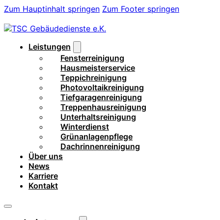
Zum Hauptinhalt springen
Zum Footer springen
Leistungen
Fensterreinigung
Hausmeisterservice
Teppichreinigung
Photovoltaikreinigung
Tiefgaragenreinigung
Treppenhausreinigung
Unterhaltsreinigung
Winterdienst
Grünanlagenpflege
Dachrinnenreinigung
Über uns
News
Karriere
Kontakt