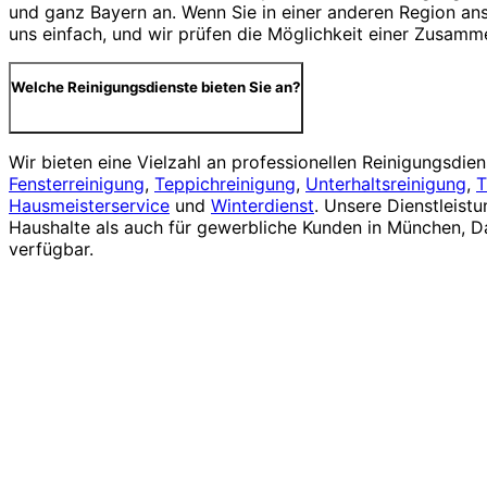
und ganz Bayern an. Wenn Sie in einer anderen Region ans
uns einfach, und wir prüfen die Möglichkeit einer Zusamm
Welche Reinigungsdienste bieten Sie an?
Wir bieten eine Vielzahl an professionellen Reinigungsdiens
Fensterreinigung
,
Teppichreinigung
,
Unterhaltsreinigung
,
T
Hausmeisterservice
und
Winterdienst
. Unsere Dienstleistu
Haushalte als auch für gewerbliche Kunden in München, 
verfügbar.