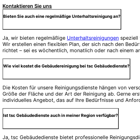
Kontaktieren Sie uns
Bieten Sie auch eine regelmäßige Unterhaltsreinigung an?
Ja, wir bieten regelmäßige
Unterhaltsreinigungen
speziell
Wir erstellen einen flexiblen Plan, der sich nach den Bed
richtet – sei es wöchentlich, monatlich oder nach einem a
Wie viel kostet die Gebäudereinigung bei tsc Gebäudedienste?
Die Kosten für unsere Reinigungsdienste hängen von vers
Größe der Fläche und der Art der Reinigung ab. Gerne erst
individuelles Angebot, das auf Ihre Bedürfnisse und Anfor
Ist tsc Gebäudedienste auch in meiner Region verfügbar?
Ja, tsc Gebäudedienste bietet professionelle Reinigungs