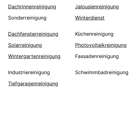
Dachrinnenreinigung
Jalousienreinigung
Sonderreinigung
Winterdienst
Dachfensterreinigung
Küchenreinigung
Solarreinigung
Photovoltaikreinigung
Wintergartenreinigung
Fassadenreinigung
Industriereinigung
Schwimmbadreinigung
Tiefgaragenreinigung