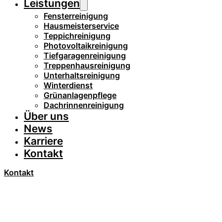
Leistungen
Fensterreinigung
Hausmeisterservice
Teppichreinigung
Photovoltaikreinigung
Tiefgaragenreinigung
Treppenhausreinigung
Unterhaltsreinigung
Winterdienst
Grünanlagenpflege
Dachrinnenreinigung
Über uns
News
Karriere
Kontakt
Kontakt