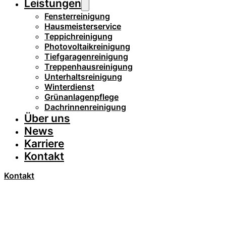
Leistungen
Fensterreinigung
Hausmeisterservice
Teppichreinigung
Photovoltaikreinigung
Tiefgaragenreinigung
Treppenhausreinigung
Unterhaltsreinigung
Winterdienst
Grünanlagenpflege
Dachrinnenreinigung
Über uns
News
Karriere
Kontakt
Kontakt