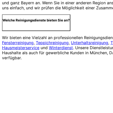
und ganz Bayern an. Wenn Sie in einer anderen Region ans
uns einfach, und wir prüfen die Möglichkeit einer Zusamm
Welche Reinigungsdienste bieten Sie an?
Wir bieten eine Vielzahl an professionellen Reinigungsdiens
Fensterreinigung
,
Teppichreinigung
,
Unterhaltsreinigung
,
T
Hausmeisterservice
und
Winterdienst
. Unsere Dienstleistu
Haushalte als auch für gewerbliche Kunden in München, 
verfügbar.