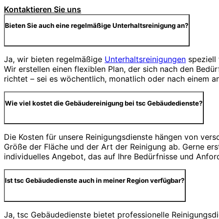
Kontaktieren Sie uns
Bieten Sie auch eine regelmäßige Unterhaltsreinigung an?
Ja, wir bieten regelmäßige
Unterhaltsreinigungen
speziell
Wir erstellen einen flexiblen Plan, der sich nach den Bed
richtet – sei es wöchentlich, monatlich oder nach einem a
Wie viel kostet die Gebäudereinigung bei tsc Gebäudedienste?
Die Kosten für unsere Reinigungsdienste hängen von vers
Größe der Fläche und der Art der Reinigung ab. Gerne erst
individuelles Angebot, das auf Ihre Bedürfnisse und Anfor
Ist tsc Gebäudedienste auch in meiner Region verfügbar?
Ja, tsc Gebäudedienste bietet professionelle Reinigungs