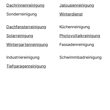
Dachrinnenreinigung
Jalousienreinigung
Sonderreinigung
Winterdienst
Dachfensterreinigung
Küchenreinigung
Solarreinigung
Photovoltaikreinigung
Wintergartenreinigung
Fassadenreinigung
Industriereinigung
Schwimmbadreinigung
Tiefgaragenreinigung