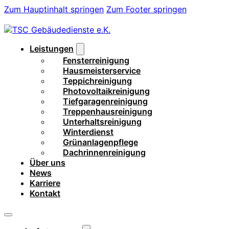
Zum Hauptinhalt springen
Zum Footer springen
Leistungen
Fensterreinigung
Hausmeisterservice
Teppichreinigung
Photovoltaikreinigung
Tiefgaragenreinigung
Treppenhausreinigung
Unterhaltsreinigung
Winterdienst
Grünanlagenpflege
Dachrinnenreinigung
Über uns
News
Karriere
Kontakt