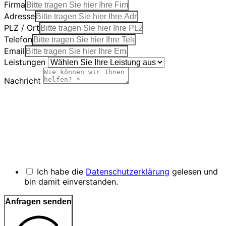
Firma
Adresse
PLZ / Ort
Telefon
Email
Leistungen
Nachricht
Ich habe die
Datenschutzerklärung
gelesen und
bin damit einverstanden.
Anfragen senden