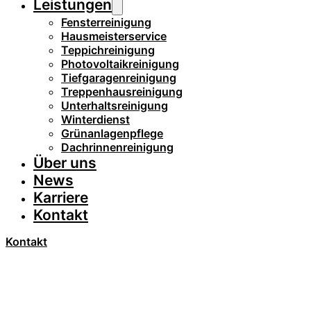
Leistungen
Fensterreinigung
Hausmeisterservice
Teppichreinigung
Photovoltaikreinigung
Tiefgaragenreinigung
Treppenhausreinigung
Unterhaltsreinigung
Winterdienst
Grünanlagenpflege
Dachrinnenreinigung
Über uns
News
Karriere
Kontakt
Kontakt