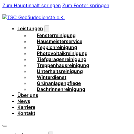
Zum Hauptinhalt springen
Zum Footer springen
Leistungen
Fensterreinigung
Hausmeisterservice
Teppichreinigung
Photovoltaikreinigung
Tiefgaragenreinigung
Treppenhausreinigung
Unterhaltsreinigung
Winterdienst
Grünanlagenpflege
Dachrinnenreinigung
Über uns
News
Karriere
Kontakt