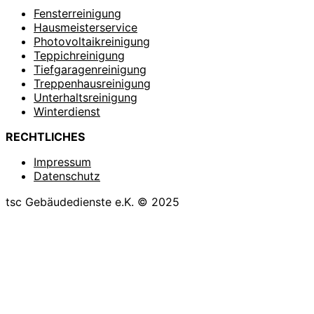
Fensterreinigung
Hausmeisterservice
Photovoltaikreinigung
Teppichreinigung
Tiefgaragenreinigung
Treppenhausreinigung
Unterhaltsreinigung
Winterdienst
RECHTLICHES
Impressum
Datenschutz
tsc Gebäudedienste e.K. © 2025