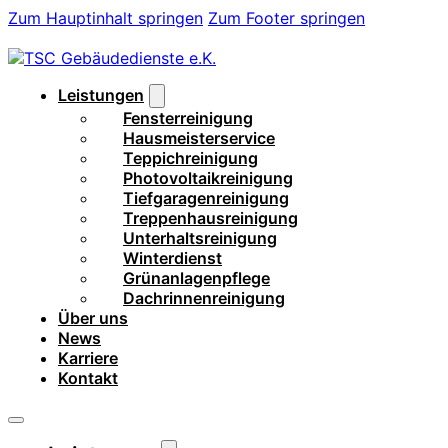
Zum Hauptinhalt springen
Zum Footer springen
Leistungen
Fensterreinigung
Hausmeisterservice
Teppichreinigung
Photovoltaikreinigung
Tiefgaragenreinigung
Treppenhausreinigung
Unterhaltsreinigung
Winterdienst
Grünanlagenpflege
Dachrinnenreinigung
Über uns
News
Karriere
Kontakt