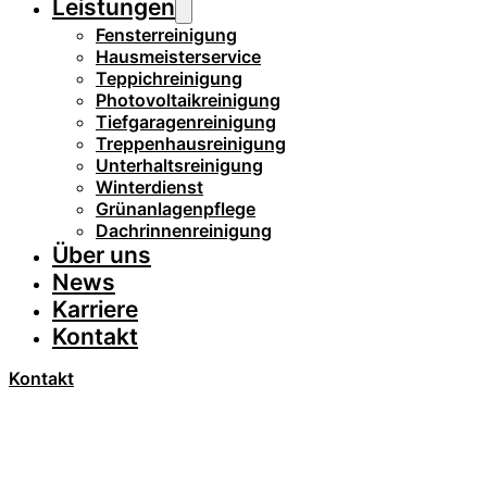
Leistungen
Fensterreinigung
Hausmeisterservice
Teppichreinigung
Photovoltaikreinigung
Tiefgaragenreinigung
Treppenhausreinigung
Unterhaltsreinigung
Winterdienst
Grünanlagenpflege
Dachrinnenreinigung
Über uns
News
Karriere
Kontakt
Kontakt