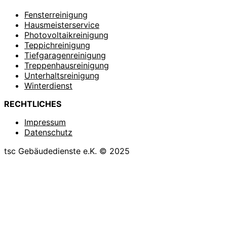
Fensterreinigung
Hausmeisterservice
Photovoltaikreinigung
Teppichreinigung
Tiefgaragenreinigung
Treppenhausreinigung
Unterhaltsreinigung
Winterdienst
RECHTLICHES
Impressum
Datenschutz
tsc Gebäudedienste e.K. © 2025