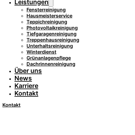
Leistungen
Fensterreinigung
Hausmeisterservice
Teppichreinigung
Photovoltaikreinigung
Tiefgaragenreinigung
Treppenhausreinigung
Unterhaltsreinigung
Winterdienst
Grünanlagenpflege
Dachrinnenreinigung
Über uns
News
Karriere
Kontakt
Kontakt