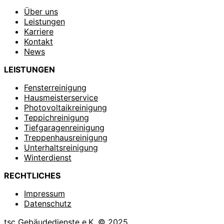
Über uns
Leistungen
Karriere
Kontakt
News
LEISTUNGEN
Fensterreinigung
Hausmeisterservice
Photovoltaikreinigung
Teppichreinigung
Tiefgaragenreinigung
Treppenhausreinigung
Unterhaltsreinigung
Winterdienst
RECHTLICHES
Impressum
Datenschutz
tsc Gebäudedienste e.K. © 2025