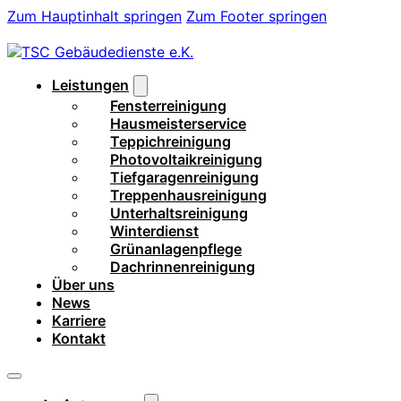
Zum Hauptinhalt springen
Zum Footer springen
Leistungen
Fensterreinigung
Hausmeisterservice
Teppichreinigung
Photovoltaikreinigung
Tiefgaragenreinigung
Treppenhausreinigung
Unterhaltsreinigung
Winterdienst
Grünanlagenpflege
Dachrinnenreinigung
Über uns
News
Karriere
Kontakt