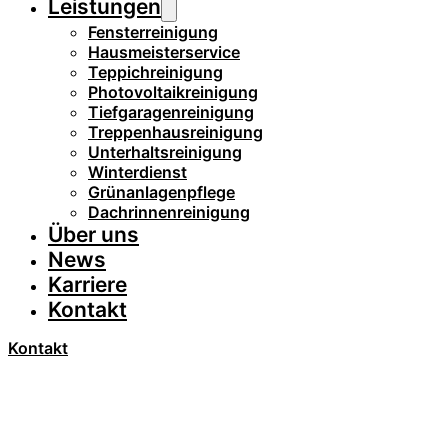
Leistungen
Fensterreinigung
Hausmeisterservice
Teppichreinigung
Photovoltaikreinigung
Tiefgaragenreinigung
Treppenhausreinigung
Unterhaltsreinigung
Winterdienst
Grünanlagenpflege
Dachrinnenreinigung
Über uns
News
Karriere
Kontakt
Kontakt