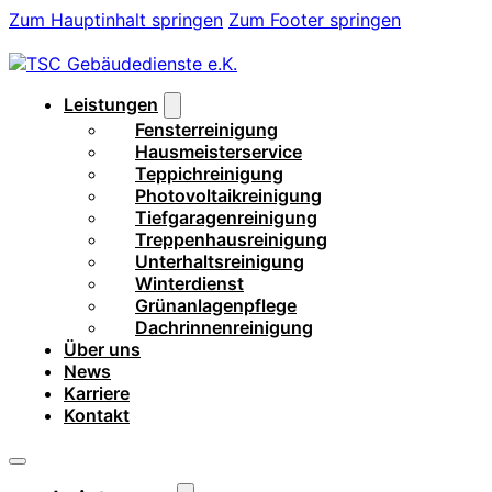
Zum Hauptinhalt springen
Zum Footer springen
Leistungen
Fensterreinigung
Hausmeisterservice
Teppichreinigung
Photovoltaikreinigung
Tiefgaragenreinigung
Treppenhausreinigung
Unterhaltsreinigung
Winterdienst
Grünanlagenpflege
Dachrinnenreinigung
Über uns
News
Karriere
Kontakt