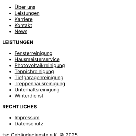
Über uns
Leistungen
Karriere
Kontakt
News
LEISTUNGEN
Fensterreinigung
Hausmeisterservice
Photovoltaikreinigung
Teppichreinigung
Tiefgaragenreinigung
Treppenhausreinigung
Unterhaltsreinigung
Winterdienst
RECHTLICHES
Impressum
Datenschutz
tsc Gebäudedienste e.K. © 2025