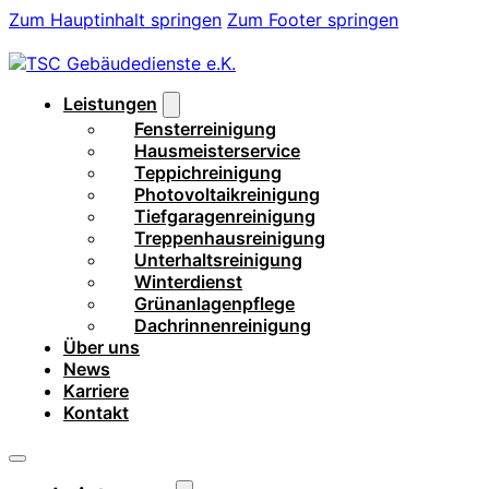
Zum Hauptinhalt springen
Zum Footer springen
Leistungen
Fensterreinigung
Hausmeisterservice
Teppichreinigung
Photovoltaikreinigung
Tiefgaragenreinigung
Treppenhausreinigung
Unterhaltsreinigung
Winterdienst
Grünanlagenpflege
Dachrinnenreinigung
Über uns
News
Karriere
Kontakt