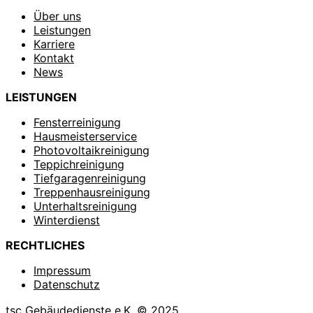
Über uns
Leistungen
Karriere
Kontakt
News
LEISTUNGEN
Fensterreinigung
Hausmeisterservice
Photovoltaikreinigung
Teppichreinigung
Tiefgaragenreinigung
Treppenhausreinigung
Unterhaltsreinigung
Winterdienst
RECHTLICHES
Impressum
Datenschutz
tsc Gebäudedienste e.K. © 2025