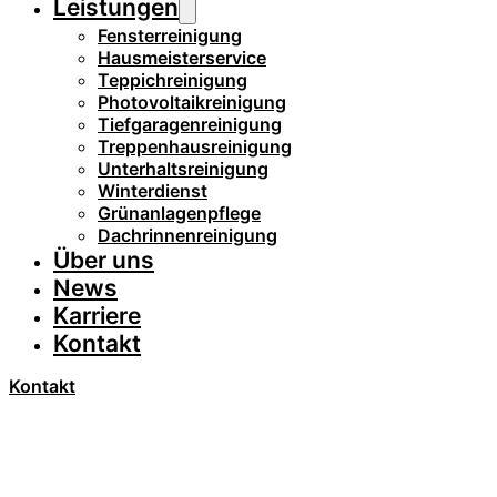
Leistungen
Fensterreinigung
Hausmeisterservice
Teppichreinigung
Photovoltaikreinigung
Tiefgaragenreinigung
Treppenhausreinigung
Unterhaltsreinigung
Winterdienst
Grünanlagenpflege
Dachrinnenreinigung
Über uns
News
Karriere
Kontakt
Kontakt