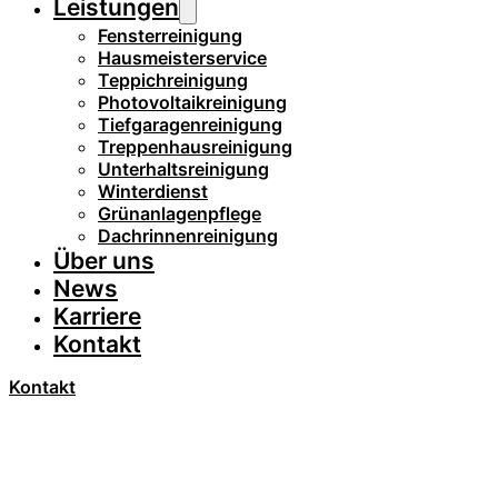
Leistungen
Fensterreinigung
Hausmeisterservice
Teppichreinigung
Photovoltaikreinigung
Tiefgaragenreinigung
Treppenhausreinigung
Unterhaltsreinigung
Winterdienst
Grünanlagenpflege
Dachrinnenreinigung
Über uns
News
Karriere
Kontakt
Kontakt