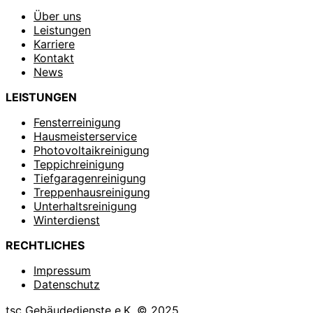
Über uns
Leistungen
Karriere
Kontakt
News
LEISTUNGEN
Fensterreinigung
Hausmeisterservice
Photovoltaikreinigung
Teppichreinigung
Tiefgaragenreinigung
Treppenhausreinigung
Unterhaltsreinigung
Winterdienst
RECHTLICHES
Impressum
Datenschutz
tsc Gebäudedienste e.K. © 2025