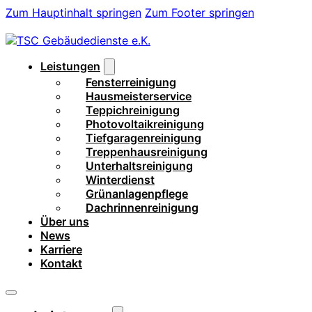
Zum Hauptinhalt springen
Zum Footer springen
Leistungen
Fensterreinigung
Hausmeisterservice
Teppichreinigung
Photovoltaikreinigung
Tiefgaragenreinigung
Treppenhausreinigung
Unterhaltsreinigung
Winterdienst
Grünanlagenpflege
Dachrinnenreinigung
Über uns
News
Karriere
Kontakt