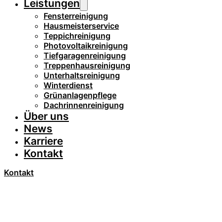
Leistungen
Fensterreinigung
Hausmeisterservice
Teppichreinigung
Photovoltaikreinigung
Tiefgaragenreinigung
Treppenhausreinigung
Unterhaltsreinigung
Winterdienst
Grünanlagenpflege
Dachrinnenreinigung
Über uns
News
Karriere
Kontakt
Kontakt