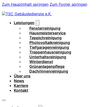
Zum Hauptinhalt springen
Zum Footer springen
Leistungen
Fensterreinigung
Hausmeisterservice
Teppichreinigung
Photovoltaikreinigung
Tiefgaragenreinigung
Treppenhausreinigung
Unterhaltsreinigung
Winterdienst
Grünanlagenpflege
Dachrinnenreinigung
Über uns
News
Karriere
Kontakt