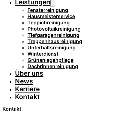
Leistungen
Fensterreinigung
Hausmeisterservice
Teppichreinigung
Photovoltaikreinigung
Tiefgaragenreinigung
Treppenhausreinigung
Unterhaltsreinigung
Winterdienst
Grünanlagenpflege
Dachrinnenreinigung
Über uns
News
Karriere
Kontakt
Kontakt