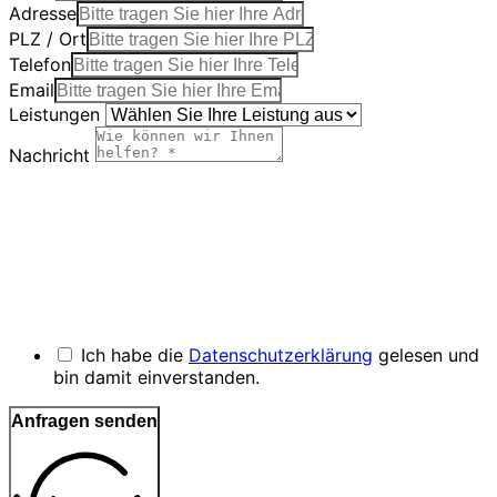
Adresse
PLZ / Ort
Telefon
Email
Leistungen
Nachricht
Ich habe die
Datenschutzerklärung
gelesen und
bin damit einverstanden.
Anfragen senden