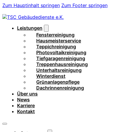
Zum Hauptinhalt springen
Zum Footer springen
Leistungen
Fensterreinigung
Hausmeisterservice
Teppichreinigung
Photovoltaikreinigung
Tiefgaragenreinigung
Treppenhausreinigung
Unterhaltsreinigung
Winterdienst
Grünanlagenpflege
Dachrinnenreinigung
Über uns
News
Karriere
Kontakt