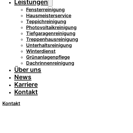
Leistungen
Fensterreinigung
Hausmeisterservice
Teppichreinigung
Photovoltaikreinigung
Tiefgaragenreinigung
Treppenhausreinigung
Unterhaltsreinigung
Winterdienst
Grünanlagenpflege
Dachrinnenreinigung
Über uns
News
Karriere
Kontakt
Kontakt