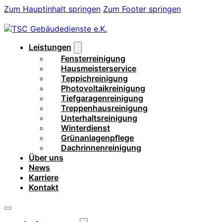
Zum Hauptinhalt springen
Zum Footer springen
Leistungen
Fensterreinigung
Hausmeisterservice
Teppichreinigung
Photovoltaikreinigung
Tiefgaragenreinigung
Treppenhausreinigung
Unterhaltsreinigung
Winterdienst
Grünanlagenpflege
Dachrinnenreinigung
Über uns
News
Karriere
Kontakt