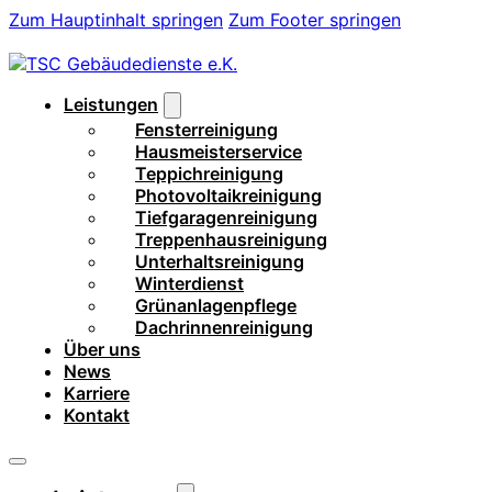
Zum Hauptinhalt springen
Zum Footer springen
Leistungen
Fensterreinigung
Hausmeisterservice
Teppichreinigung
Photovoltaikreinigung
Tiefgaragenreinigung
Treppenhausreinigung
Unterhaltsreinigung
Winterdienst
Grünanlagenpflege
Dachrinnenreinigung
Über uns
News
Karriere
Kontakt