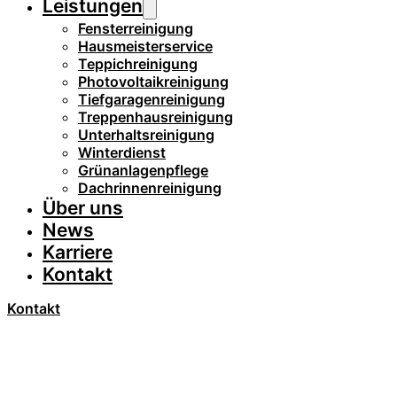
Leistungen
Fensterreinigung
Hausmeisterservice
Teppichreinigung
Photovoltaikreinigung
Tiefgaragenreinigung
Treppenhausreinigung
Unterhaltsreinigung
Winterdienst
Grünanlagenpflege
Dachrinnenreinigung
Über uns
News
Karriere
Kontakt
Kontakt