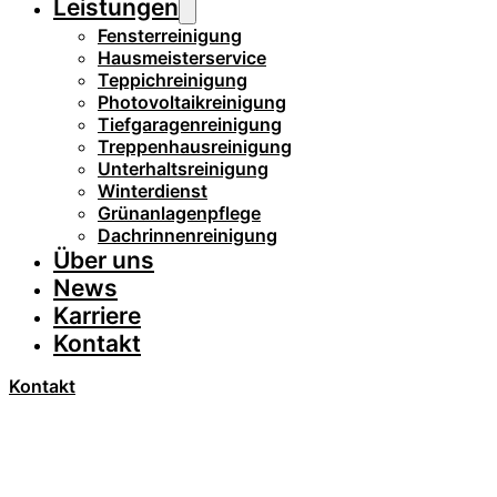
Leistungen
Fensterreinigung
Hausmeisterservice
Teppichreinigung
Photovoltaikreinigung
Tiefgaragenreinigung
Treppenhausreinigung
Unterhaltsreinigung
Winterdienst
Grünanlagenpflege
Dachrinnenreinigung
Über uns
News
Karriere
Kontakt
Kontakt