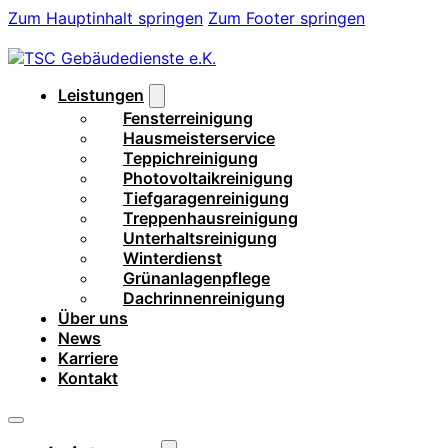
Zum Hauptinhalt springen
Zum Footer springen
Leistungen
Fensterreinigung
Hausmeisterservice
Teppichreinigung
Photovoltaikreinigung
Tiefgaragenreinigung
Treppenhausreinigung
Unterhaltsreinigung
Winterdienst
Grünanlagenpflege
Dachrinnenreinigung
Über uns
News
Karriere
Kontakt