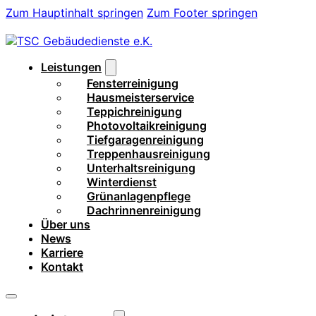
Zum Hauptinhalt springen
Zum Footer springen
Leistungen
Fensterreinigung
Hausmeisterservice
Teppichreinigung
Photovoltaikreinigung
Tiefgaragenreinigung
Treppenhausreinigung
Unterhaltsreinigung
Winterdienst
Grünanlagenpflege
Dachrinnenreinigung
Über uns
News
Karriere
Kontakt