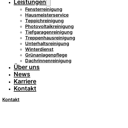
Leistungen
Fensterreinigung
Hausmeisterservice
Teppichreinigung
Photovoltaikreinigung
Tiefgaragenreinigung
Treppenhausreinigung
Unterhaltsreinigung
Winterdienst
Grünanlagenpflege
Dachrinnenreinigung
Über uns
News
Karriere
Kontakt
Kontakt