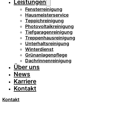
Leistungen
Fensterreinigung
Hausmeisterservice
Teppichreinigung
Photovoltaikreinigung
Tiefgaragenreinigung
Treppenhausreinigung
Unterhaltsreinigung
Winterdienst
Grünanlagenpflege
Dachrinnenreinigung
Über uns
News
Karriere
Kontakt
Kontakt