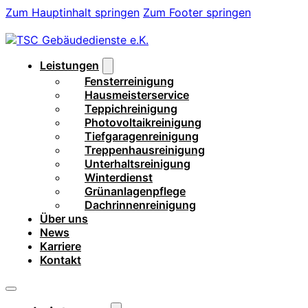
Zum Hauptinhalt springen
Zum Footer springen
Leistungen
Fensterreinigung
Hausmeisterservice
Teppichreinigung
Photovoltaikreinigung
Tiefgaragenreinigung
Treppenhausreinigung
Unterhaltsreinigung
Winterdienst
Grünanlagenpflege
Dachrinnenreinigung
Über uns
News
Karriere
Kontakt