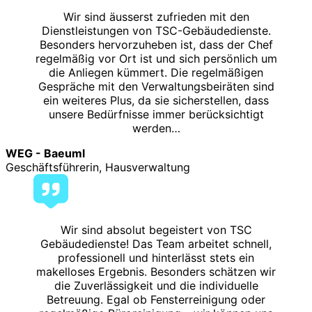
Wir sind äusserst zufrieden mit den
Dienstleistungen von TSC-Gebäudedienste.
Besonders hervorzuheben ist, dass der Chef
regelmäßig vor Ort ist und sich persönlich um
die Anliegen kümmert. Die regelmäßigen
Gespräche mit den Verwaltungsbeiräten sind
ein weiteres Plus, da sie sicherstellen, dass
unsere Bedürfnisse immer berücksichtigt
werden…
WEG - Baeuml
Geschäftsführerin, Hausverwaltung
Wir sind absolut begeistert von TSC
Gebäudedienste! Das Team arbeitet schnell,
professionell und hinterlässt stets ein
makelloses Ergebnis. Besonders schätzen wir
die Zuverlässigkeit und die individuelle
Betreuung. Egal ob Fensterreinigung oder