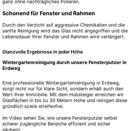
ganz ohne nachträgliches Polieren.
Schonend für Fenster und Rahmen
Durch den Verzicht auf aggressive Chemikalien und die
sanfte Reinigung wird das Glas nicht angegriffen und die
Lebensdauer Ihrer Fenster und Rahmen wird verlängert.
Glanzvolle Ergebnisse in jeder Höhe
Wintergartenreinigung durch unsere Fensterputzer in
Erdweg
Eine professionelle Wintergartenreinigung in Erdweg,
sorgt nicht nur für klare Sicht, sondern erhält auch den
Wert Ihrer Immobilie. Mit dem Hubsteiger erreichen wir
Glasflächen in bis zu 30 Metern Höhe und reinigen diese
gründlich sowie streifenfrei.
Im Video sehen Sie, wie unsere Fensterputzer selbst
schwer zugängliche Bereiche effizient und sicher
säubern.