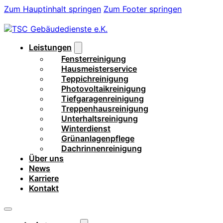
Zum Hauptinhalt springen
Zum Footer springen
Leistungen
Fensterreinigung
Hausmeisterservice
Teppichreinigung
Photovoltaikreinigung
Tiefgaragenreinigung
Treppenhausreinigung
Unterhaltsreinigung
Winterdienst
Grünanlagenpflege
Dachrinnenreinigung
Über uns
News
Karriere
Kontakt