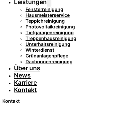
Leistungen
Fensterreinigung
Hausmeisterservice
Teppichreinigung
Photovoltaikreinigung
Tiefgaragenreinigung
Treppenhausreinigung
Unterhaltsreinigung
Winterdienst
Grünanlagenpflege
Dachrinnenreinigung
Über uns
News
Karriere
Kontakt
Kontakt