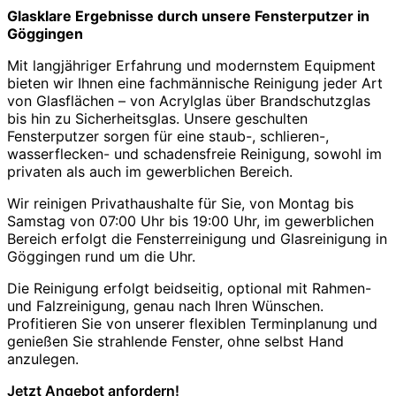
Glasklare Ergebnisse durch unsere Fensterputzer in
Göggingen
Mit langjähriger Erfahrung und modernstem Equipment
bieten wir Ihnen eine fachmännische Reinigung jeder Art
von Glasflächen – von Acrylglas über Brandschutzglas
bis hin zu Sicherheitsglas. Unsere geschulten
Fensterputzer sorgen für eine staub-, schlieren-,
wasserflecken- und schadensfreie Reinigung, sowohl im
privaten als auch im gewerblichen Bereich.
Wir reinigen Privathaushalte für Sie, von Montag bis
Samstag von 07:00 Uhr bis 19:00 Uhr, im gewerblichen
Bereich erfolgt die Fensterreinigung und Glasreinigung in
Göggingen rund um die Uhr.
Die Reinigung erfolgt beidseitig, optional mit Rahmen-
und Falzreinigung, genau nach Ihren Wünschen.
Profitieren Sie von unserer flexiblen Terminplanung und
genießen Sie strahlende Fenster, ohne selbst Hand
anzulegen.
Jetzt Angebot anfordern!