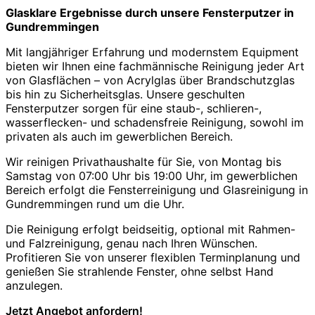
Glasklare Ergebnisse durch unsere Fensterputzer in
Gundremmingen
Mit langjähriger Erfahrung und modernstem Equipment
bieten wir Ihnen eine fachmännische Reinigung jeder Art
von Glasflächen – von Acrylglas über Brandschutzglas
bis hin zu Sicherheitsglas. Unsere geschulten
Fensterputzer sorgen für eine staub-, schlieren-,
wasserflecken- und schadensfreie Reinigung, sowohl im
privaten als auch im gewerblichen Bereich.
Wir reinigen Privathaushalte für Sie, von Montag bis
Samstag von 07:00 Uhr bis 19:00 Uhr, im gewerblichen
Bereich erfolgt die Fensterreinigung und Glasreinigung in
Gundremmingen rund um die Uhr.
Die Reinigung erfolgt beidseitig, optional mit Rahmen-
und Falzreinigung, genau nach Ihren Wünschen.
Profitieren Sie von unserer flexiblen Terminplanung und
genießen Sie strahlende Fenster, ohne selbst Hand
anzulegen.
Jetzt Angebot anfordern!