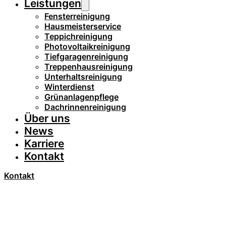
Leistungen
Fensterreinigung
Hausmeisterservice
Teppichreinigung
Photovoltaikreinigung
Tiefgaragenreinigung
Treppenhausreinigung
Unterhaltsreinigung
Winterdienst
Grünanlagenpflege
Dachrinnenreinigung
Über uns
News
Karriere
Kontakt
Kontakt