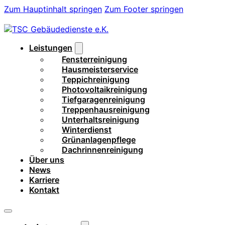
Zum Hauptinhalt springen
Zum Footer springen
Leistungen
Fensterreinigung
Hausmeisterservice
Teppichreinigung
Photovoltaikreinigung
Tiefgaragenreinigung
Treppenhausreinigung
Unterhaltsreinigung
Winterdienst
Grünanlagenpflege
Dachrinnenreinigung
Über uns
News
Karriere
Kontakt