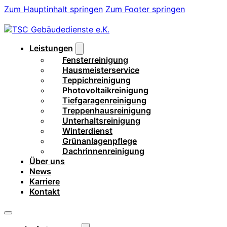
Zum Hauptinhalt springen
Zum Footer springen
Leistungen
Fensterreinigung
Hausmeisterservice
Teppichreinigung
Photovoltaikreinigung
Tiefgaragenreinigung
Treppenhausreinigung
Unterhaltsreinigung
Winterdienst
Grünanlagenpflege
Dachrinnenreinigung
Über uns
News
Karriere
Kontakt