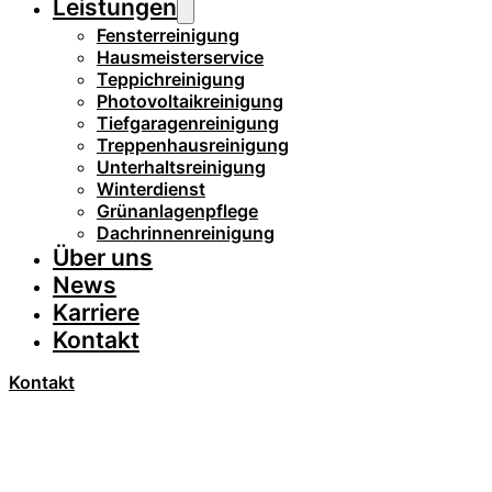
Leistungen
Fensterreinigung
Hausmeisterservice
Teppichreinigung
Photovoltaikreinigung
Tiefgaragenreinigung
Treppenhausreinigung
Unterhaltsreinigung
Winterdienst
Grünanlagenpflege
Dachrinnenreinigung
Über uns
News
Karriere
Kontakt
Kontakt