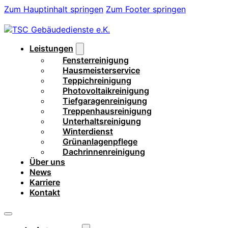
Zum Hauptinhalt springen
Zum Footer springen
Leistungen
Fensterreinigung
Hausmeisterservice
Teppichreinigung
Photovoltaikreinigung
Tiefgaragenreinigung
Treppenhausreinigung
Unterhaltsreinigung
Winterdienst
Grünanlagenpflege
Dachrinnenreinigung
Über uns
News
Karriere
Kontakt