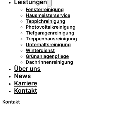
Leistungen
Fensterreinigung
Hausmeisterservice
Teppichreinigung
Photovoltaikreinigung
Tiefgaragenreinigung
Treppenhausreinigung
Unterhaltsreinigung
Winterdienst
Grünanlagenpflege
Dachrinnenreinigung
Über uns
News
Karriere
Kontakt
Kontakt