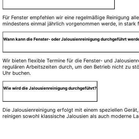
Für Fenster empfehlen wir eine regelmäßige Reinigung alle
mindestens einmal jährlich vorgenommen werde, in stark f
Wann kann die Fenster- oder Jalousienreinigung durchgeführt werd
Wir bieten flexible Termine für die Fenster- und Jalousie
regulären Arbeitszeiten durch, um den Betrieb nicht zu 
Uhr buchen.
Wie wird die Jalousienreinigung durchgeführt?
Die Jalousienreinigung erfolgt mit einem speziellen Gerä
reinigen sowohl klassische Jalousien als auch moderne Lam