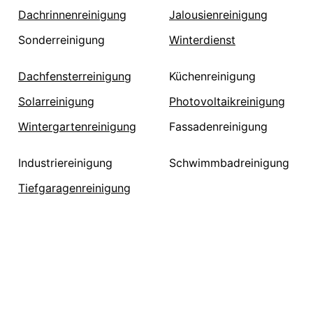
Dachrinnenreinigung
Jalousienreinigung
Sonderreinigung
Winterdienst
Dachfensterreinigung
Küchenreinigung
Solarreinigung
Photovoltaikreinigung
Wintergartenreinigung
Fassadenreinigung
Industriereinigung
Schwimmbadreinigung
Tiefgaragenreinigung