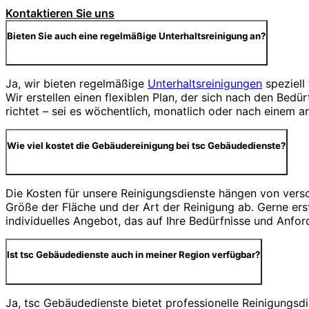
Kontaktieren Sie uns
Bieten Sie auch eine regelmäßige Unterhaltsreinigung an?
Ja, wir bieten regelmäßige
Unterhaltsreinigungen
speziell
Wir erstellen einen flexiblen Plan, der sich nach den Bed
richtet – sei es wöchentlich, monatlich oder nach einem a
Wie viel kostet die Gebäudereinigung bei tsc Gebäudedienste?
Die Kosten für unsere Reinigungsdienste hängen von vers
Größe der Fläche und der Art der Reinigung ab. Gerne erst
individuelles Angebot, das auf Ihre Bedürfnisse und Anfor
Ist tsc Gebäudedienste auch in meiner Region verfügbar?
Ja, tsc Gebäudedienste bietet professionelle Reinigungs