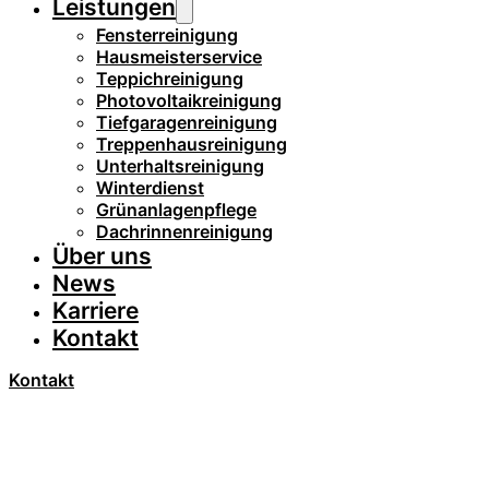
Leistungen
Fensterreinigung
Hausmeisterservice
Teppichreinigung
Photovoltaikreinigung
Tiefgaragenreinigung
Treppenhausreinigung
Unterhaltsreinigung
Winterdienst
Grünanlagenpflege
Dachrinnenreinigung
Über uns
News
Karriere
Kontakt
Kontakt