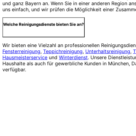
und ganz Bayern an. Wenn Sie in einer anderen Region ans
uns einfach, und wir prüfen die Möglichkeit einer Zusamm
Welche Reinigungsdienste bieten Sie an?
Wir bieten eine Vielzahl an professionellen Reinigungsdiens
Fensterreinigung
,
Teppichreinigung
,
Unterhaltsreinigung
,
T
Hausmeisterservice
und
Winterdienst
. Unsere Dienstleistu
Haushalte als auch für gewerbliche Kunden in München, 
verfügbar.