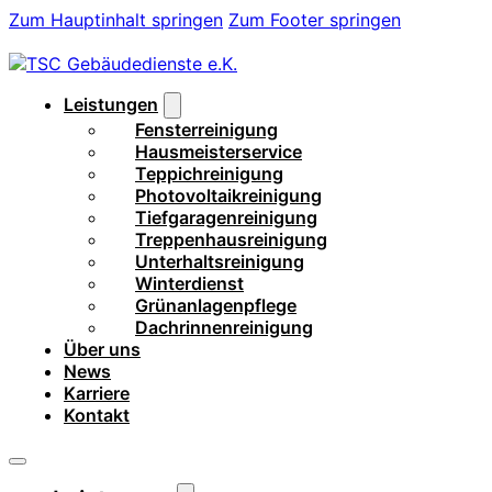
Zum Hauptinhalt springen
Zum Footer springen
Leistungen
Fensterreinigung
Hausmeisterservice
Teppichreinigung
Photovoltaikreinigung
Tiefgaragenreinigung
Treppenhausreinigung
Unterhaltsreinigung
Winterdienst
Grünanlagenpflege
Dachrinnenreinigung
Über uns
News
Karriere
Kontakt