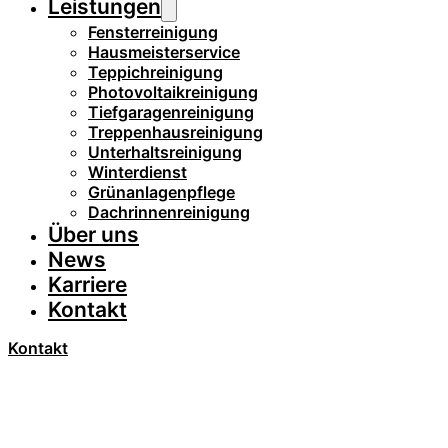
Leistungen
Fensterreinigung
Hausmeisterservice
Teppichreinigung
Photovoltaikreinigung
Tiefgaragenreinigung
Treppenhausreinigung
Unterhaltsreinigung
Winterdienst
Grünanlagenpflege
Dachrinnenreinigung
Über uns
News
Karriere
Kontakt
Kontakt