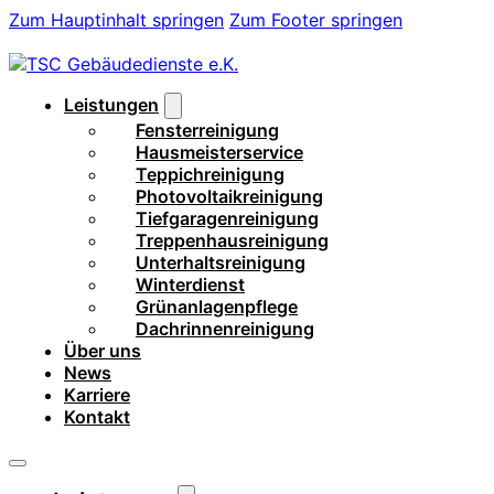
Zum Hauptinhalt springen
Zum Footer springen
Leistungen
Fensterreinigung
Hausmeisterservice
Teppichreinigung
Photovoltaikreinigung
Tiefgaragenreinigung
Treppenhausreinigung
Unterhaltsreinigung
Winterdienst
Grünanlagenpflege
Dachrinnenreinigung
Über uns
News
Karriere
Kontakt