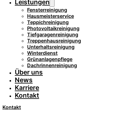
Leistungen
Fensterreinigung
Hausmeisterservice
Teppichreinigung
Photovoltaikreinigung
Tiefgaragenreinigung
Treppenhausreinigung
Unterhaltsreinigung
Winterdienst
Grünanlagenpflege
Dachrinnenreinigung
Über uns
News
Karriere
Kontakt
Kontakt