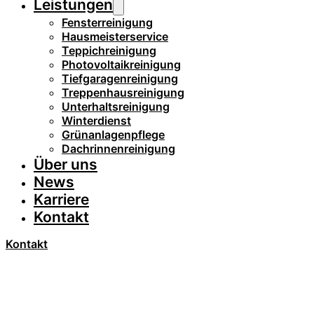
Leistungen
Fensterreinigung
Hausmeisterservice
Teppichreinigung
Photovoltaikreinigung
Tiefgaragenreinigung
Treppenhausreinigung
Unterhaltsreinigung
Winterdienst
Grünanlagenpflege
Dachrinnenreinigung
Über uns
News
Karriere
Kontakt
Kontakt