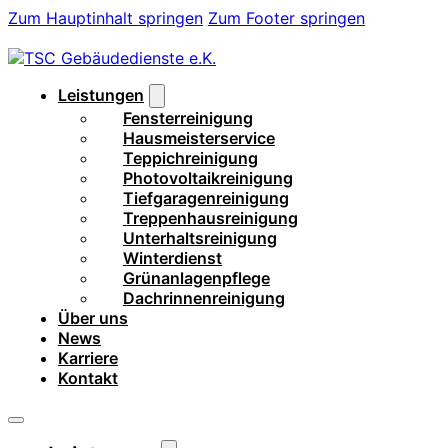
Zum Hauptinhalt springen
Zum Footer springen
Leistungen
Fensterreinigung
Hausmeisterservice
Teppichreinigung
Photovoltaikreinigung
Tiefgaragenreinigung
Treppenhausreinigung
Unterhaltsreinigung
Winterdienst
Grünanlagenpflege
Dachrinnenreinigung
Über uns
News
Karriere
Kontakt