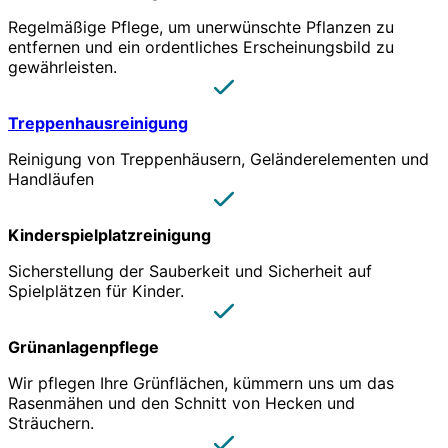
Regelmäßige Pflege, um unerwünschte Pflanzen zu
entfernen und ein ordentliches Erscheinungsbild zu
gewährleisten.
Treppenhausreinigung
Reinigung von Treppenhäusern, Geländerelementen und
Handläufen
Kinderspielplatzreinigung
Sicherstellung der Sauberkeit und Sicherheit auf
Spielplätzen für Kinder.
Grünanlagenpflege
Wir pflegen Ihre Grünflächen, kümmern uns um das
Rasenmähen und den Schnitt von Hecken und
Sträuchern.