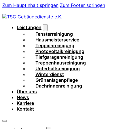
Zum Hauptinhalt springen
Zum Footer springen
Leistungen
Fensterreinigung
Hausmeisterservice
Teppichreinigung
Photovoltaikreinigung
Tiefgaragenreinigung
Treppenhausreinigung
Unterhaltsreinigung
Winterdienst
Grünanlagenpflege
Dachrinnenreinigung
Über uns
News
Karriere
Kontakt