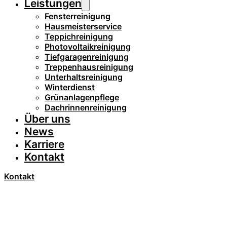
Leistungen
Fensterreinigung
Hausmeisterservice
Teppichreinigung
Photovoltaikreinigung
Tiefgaragenreinigung
Treppenhausreinigung
Unterhaltsreinigung
Winterdienst
Grünanlagenpflege
Dachrinnenreinigung
Über uns
News
Karriere
Kontakt
Kontakt