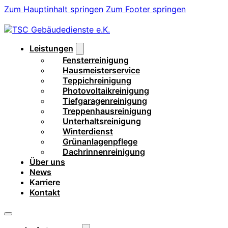
Zum Hauptinhalt springen
Zum Footer springen
Leistungen
Fensterreinigung
Hausmeisterservice
Teppichreinigung
Photovoltaikreinigung
Tiefgaragenreinigung
Treppenhausreinigung
Unterhaltsreinigung
Winterdienst
Grünanlagenpflege
Dachrinnenreinigung
Über uns
News
Karriere
Kontakt