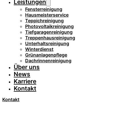
Leistungen
Fensterreinigung
Hausmeisterservice
Teppichreinigung
Photovoltaikreinigung
Tiefgaragenreinigung
Treppenhausreinigung
Unterhaltsreinigung
Winterdienst
Grünanlagenpflege
Dachrinnenreinigung
Über uns
News
Karriere
Kontakt
Kontakt