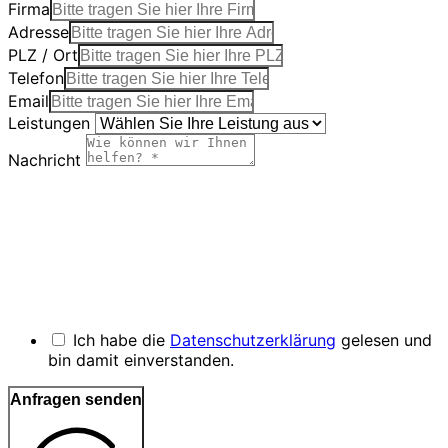
Firma
Adresse
PLZ / Ort
Telefon
Email
Leistungen
Nachricht
Ich habe die
Datenschutzerklärung
gelesen und
bin damit einverstanden.
Anfragen senden