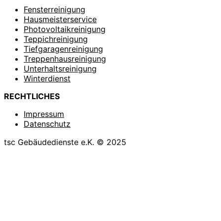
Fensterreinigung
Hausmeisterservice
Photovoltaikreinigung
Teppichreinigung
Tiefgaragenreinigung
Treppenhausreinigung
Unterhaltsreinigung
Winterdienst
RECHTLICHES
Impressum
Datenschutz
tsc Gebäudedienste e.K. © 2025