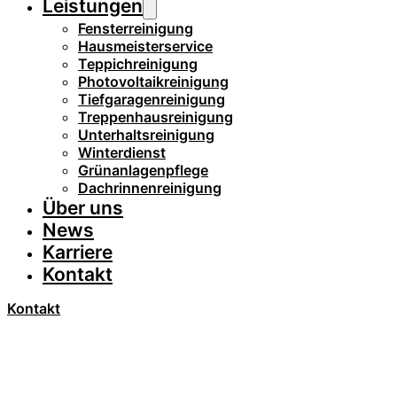
Leistungen
Fensterreinigung
Hausmeisterservice
Teppichreinigung
Photovoltaikreinigung
Tiefgaragenreinigung
Treppenhausreinigung
Unterhaltsreinigung
Winterdienst
Grünanlagenpflege
Dachrinnenreinigung
Über uns
News
Karriere
Kontakt
Kontakt