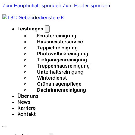
Zum Hauptinhalt springen
Zum Footer springen
Leistungen
Fensterreinigung
Hausmeisterservice
Teppichreinigung
Photovoltaikreinigung
Tiefgaragenreinigung
Treppenhausreinigung
Unterhaltsreinigung
Winterdienst
Grünanlagenpflege
Dachrinnenreinigung
Über uns
News
Karriere
Kontakt