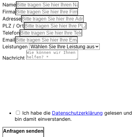
Name
Firma
Adresse
PLZ / Ort
Telefon
Email
Leistungen
Nachricht
Ich habe die
Datenschutzerklärung
gelesen und
bin damit einverstanden.
Anfragen senden