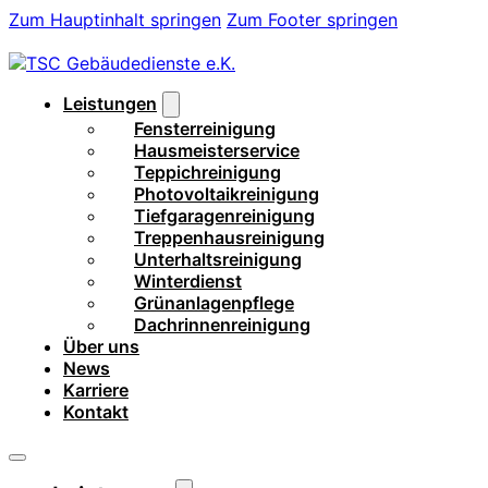
Zum Hauptinhalt springen
Zum Footer springen
Leistungen
Fensterreinigung
Hausmeisterservice
Teppichreinigung
Photovoltaikreinigung
Tiefgaragenreinigung
Treppenhausreinigung
Unterhaltsreinigung
Winterdienst
Grünanlagenpflege
Dachrinnenreinigung
Über uns
News
Karriere
Kontakt