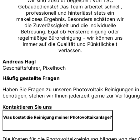
Wir sind absolut begeistert von TSC
Gebäudedienste! Das Team arbeitet schnell,
professionell und hinterlässt stets ein
makelloses Ergebnis. Besonders schätzen wir
die Zuverlässigkeit und die individuelle
Betreuung. Egal ob Fensterreinigung oder
regelmäßige Büroreinigung – wir können uns
immer auf die Qualität und Pünktlichkeit
verlassen.
Andreas Hagl
Geschäftsführer, Pixelhoch
Häufig gestellte Fragen
Haben Sie Fragen zu unseren Photovoltaik Reinigungen in 
benötigen, stehen wir Ihnen jederzeit gerne zur Verfügung
Kontaktieren Sie uns
Was kostet die Reinigung meiner Photovoltaikanlage?
Die Kosten für die Photovoltaikreinigung hängen von der