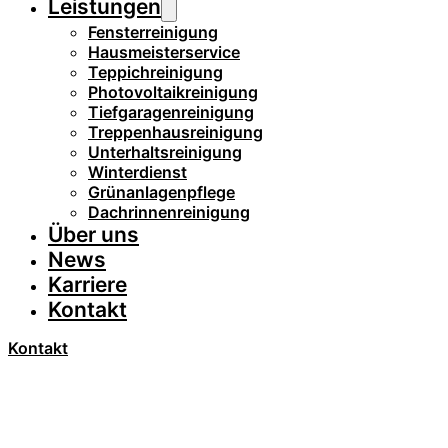
Leistungen
Fensterreinigung
Hausmeisterservice
Teppichreinigung
Photovoltaikreinigung
Tiefgaragenreinigung
Treppenhausreinigung
Unterhaltsreinigung
Winterdienst
Grünanlagenpflege
Dachrinnenreinigung
Über uns
News
Karriere
Kontakt
Kontakt