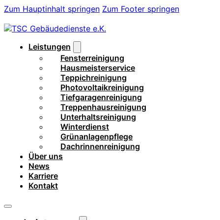
Zum Hauptinhalt springen
Zum Footer springen
Leistungen
Fensterreinigung
Hausmeisterservice
Teppichreinigung
Photovoltaikreinigung
Tiefgaragenreinigung
Treppenhausreinigung
Unterhaltsreinigung
Winterdienst
Grünanlagenpflege
Dachrinnenreinigung
Über uns
News
Karriere
Kontakt