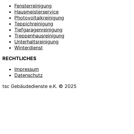
Fensterreinigung
Hausmeisterservice
Photovoltaikreinigung
Teppichreinigung
Tiefgaragenreinigung
Treppenhausreinigung
Unterhaltsreinigung
Winterdienst
RECHTLICHES
Impressum
Datenschutz
tsc Gebäudedienste e.K. © 2025