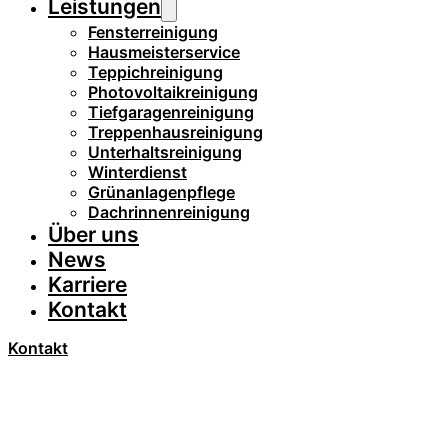
Leistungen
Fensterreinigung
Hausmeisterservice
Teppichreinigung
Photovoltaikreinigung
Tiefgaragenreinigung
Treppenhausreinigung
Unterhaltsreinigung
Winterdienst
Grünanlagenpflege
Dachrinnenreinigung
Über uns
News
Karriere
Kontakt
Kontakt