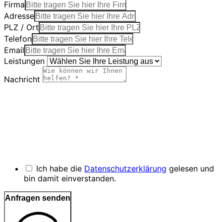
Firma
Adresse
PLZ / Ort
Telefon
Email
Leistungen
Nachricht
Ich habe die
Datenschutzerklärung
gelesen und
bin damit einverstanden.
Anfragen senden