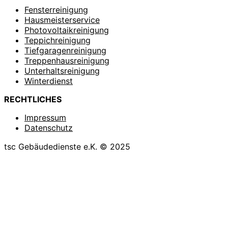
Fensterreinigung
Hausmeisterservice
Photovoltaikreinigung
Teppichreinigung
Tiefgaragenreinigung
Treppenhausreinigung
Unterhaltsreinigung
Winterdienst
RECHTLICHES
Impressum
Datenschutz
tsc Gebäudedienste e.K. © 2025