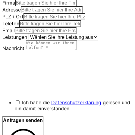
Firma
Adresse
PLZ / Ort
Telefon
Email
Leistungen
Nachricht
Ich habe die
Datenschutzerklärung
gelesen und
bin damit einverstanden.
Anfragen senden