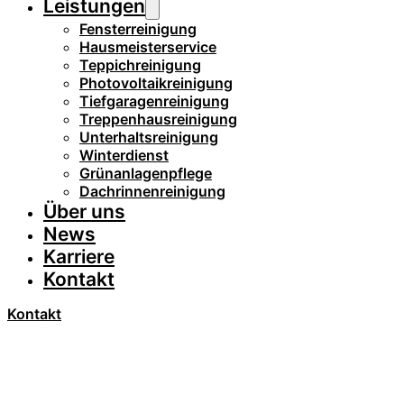
Leistungen
Fensterreinigung
Hausmeisterservice
Teppichreinigung
Photovoltaikreinigung
Tiefgaragenreinigung
Treppenhausreinigung
Unterhaltsreinigung
Winterdienst
Grünanlagenpflege
Dachrinnenreinigung
Über uns
News
Karriere
Kontakt
Kontakt