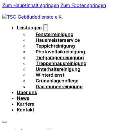
Zum Hauptinhalt springen
Zum Footer springen
Leistungen
Fensterreinigung
Hausmeisterservice
Teppichreinigung
Photovoltaikreinigung
Tiefgaragenreinigung
Treppenhausreinigung
Unterhaltsreinigung
Winterdienst
Grünanlagenpflege
Dachrinnenreinigung
Über uns
News
Karriere
Kontakt