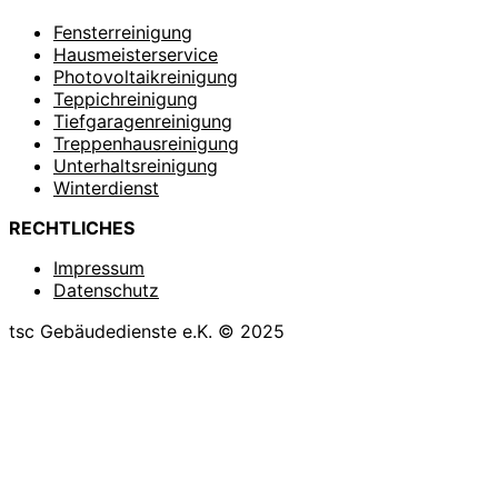
Fensterreinigung
Hausmeisterservice
Photovoltaikreinigung
Teppichreinigung
Tiefgaragenreinigung
Treppenhausreinigung
Unterhaltsreinigung
Winterdienst
RECHTLICHES
Impressum
Datenschutz
tsc Gebäudedienste e.K. © 2025