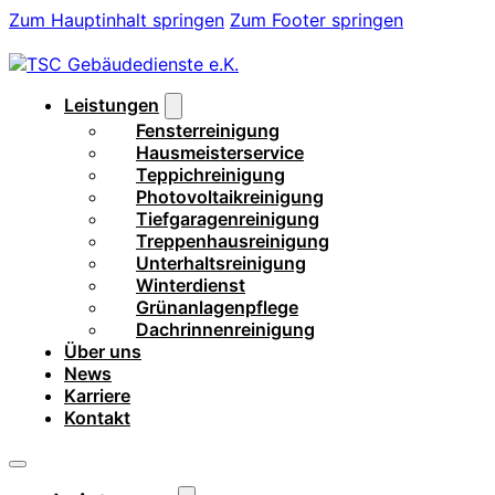
Zum Hauptinhalt springen
Zum Footer springen
Leistungen
Fensterreinigung
Hausmeisterservice
Teppichreinigung
Photovoltaikreinigung
Tiefgaragenreinigung
Treppenhausreinigung
Unterhaltsreinigung
Winterdienst
Grünanlagenpflege
Dachrinnenreinigung
Über uns
News
Karriere
Kontakt