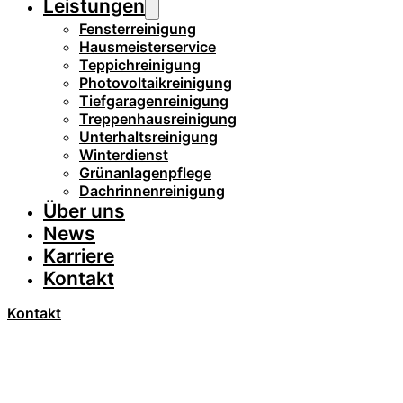
Leistungen
Fensterreinigung
Hausmeisterservice
Teppichreinigung
Photovoltaikreinigung
Tiefgaragenreinigung
Treppenhausreinigung
Unterhaltsreinigung
Winterdienst
Grünanlagenpflege
Dachrinnenreinigung
Über uns
News
Karriere
Kontakt
Kontakt