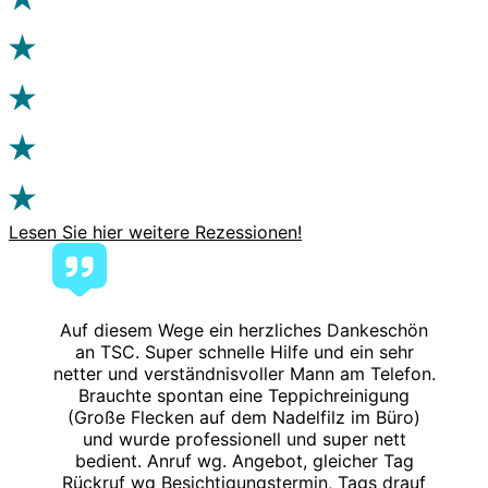
Lesen Sie hier weitere Rezessionen!
Auf diesem Wege ein herzliches Dankeschön
an TSC. Super schnelle Hilfe und ein sehr
netter und verständnisvoller Mann am Telefon.
Brauchte spontan eine Teppichreinigung
(Große Flecken auf dem Nadelfilz im Büro)
und wurde professionell und super nett
bedient. Anruf wg. Angebot, gleicher Tag
Rückruf wg Besichtigungstermin, Tags drauf