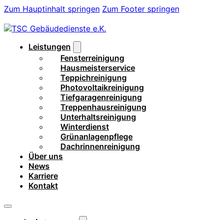
Zum Hauptinhalt springen
Zum Footer springen
Leistungen
Fensterreinigung
Hausmeisterservice
Teppichreinigung
Photovoltaikreinigung
Tiefgaragenreinigung
Treppenhausreinigung
Unterhaltsreinigung
Winterdienst
Grünanlagenpflege
Dachrinnenreinigung
Über uns
News
Karriere
Kontakt