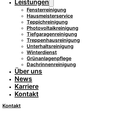
Leistungen
Fensterreinigung
Hausmeisterservice
Teppichreinigung
Photovoltaikreinigung
Tiefgaragenreinigung
Treppenhausreinigung
Unterhaltsreinigung
Winterdienst
Grünanlagenpflege
Dachrinnenreinigung
Über uns
News
Karriere
Kontakt
Kontakt