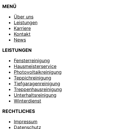
MENÜ
Über uns
Leistungen
Karriere
Kontakt
News
LEISTUNGEN
Fensterreinigung
Hausmeisterservice
Photovoltaikreinigung
Teppichreinigung
Tiefgaragenreinigung
Treppenhausreinigung
Unterhaltsreinigung
Winterdienst
RECHTLICHES
Impressum
Datenschutz