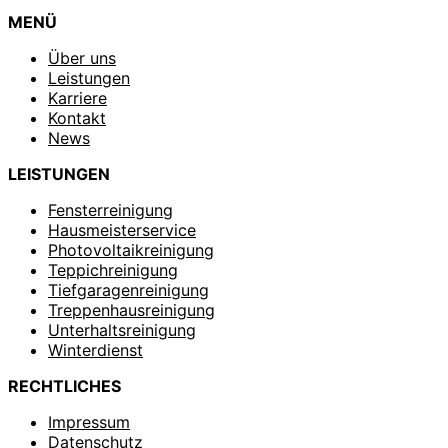
MENÜ
Über uns
Leistungen
Karriere
Kontakt
News
LEISTUNGEN
Fensterreinigung
Hausmeisterservice
Photovoltaikreinigung
Teppichreinigung
Tiefgaragenreinigung
Treppenhausreinigung
Unterhaltsreinigung
Winterdienst
RECHTLICHES
Impressum
Datenschutz