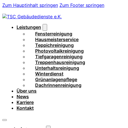
Zum Hauptinhalt springen
Zum Footer springen
Leistungen
Fensterreinigung
Hausmeisterservice
Teppichreinigung
Photovoltaikreinigung
Tiefgaragenreinigung
Treppenhausreinigung
Unterhaltsreinigung
Winterdienst
Grünanlagenpflege
Dachrinnenreinigung
Über uns
News
Karriere
Kontakt