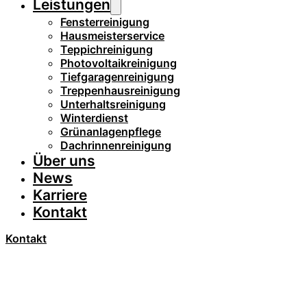
Leistungen
Fensterreinigung
Hausmeisterservice
Teppichreinigung
Photovoltaikreinigung
Tiefgaragenreinigung
Treppenhausreinigung
Unterhaltsreinigung
Winterdienst
Grünanlagenpflege
Dachrinnenreinigung
Über uns
News
Karriere
Kontakt
Kontakt