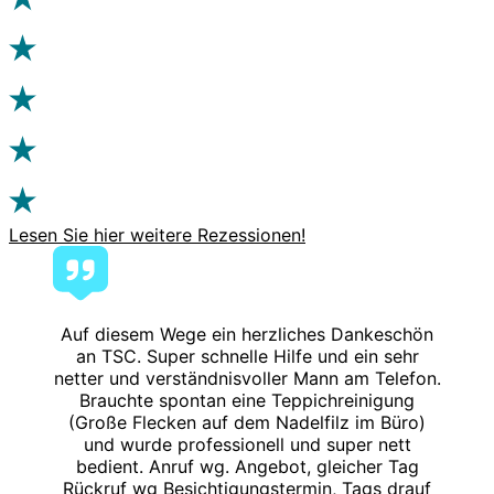
Lesen Sie hier weitere Rezessionen!
Auf diesem Wege ein herzliches Dankeschön
an TSC. Super schnelle Hilfe und ein sehr
netter und verständnisvoller Mann am Telefon.
Brauchte spontan eine Teppichreinigung
(Große Flecken auf dem Nadelfilz im Büro)
und wurde professionell und super nett
bedient. Anruf wg. Angebot, gleicher Tag
Rückruf wg Besichtigungstermin, Tags drauf