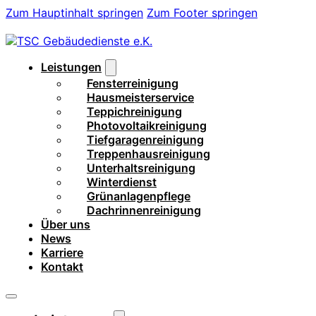
Zum Hauptinhalt springen
Zum Footer springen
Leistungen
Fensterreinigung
Hausmeisterservice
Teppichreinigung
Photovoltaikreinigung
Tiefgaragenreinigung
Treppenhausreinigung
Unterhaltsreinigung
Winterdienst
Grünanlagenpflege
Dachrinnenreinigung
Über uns
News
Karriere
Kontakt