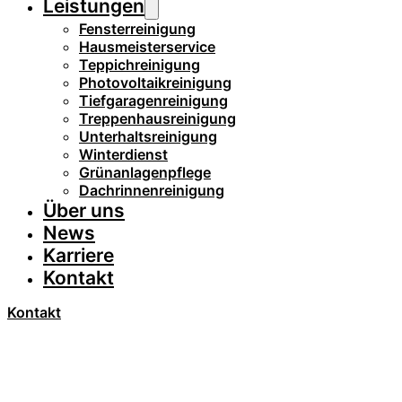
Leistungen
Fensterreinigung
Hausmeisterservice
Teppichreinigung
Photovoltaikreinigung
Tiefgaragenreinigung
Treppenhausreinigung
Unterhaltsreinigung
Winterdienst
Grünanlagenpflege
Dachrinnenreinigung
Über uns
News
Karriere
Kontakt
Kontakt