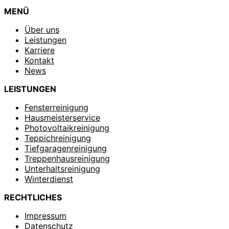
MENÜ
Über uns
Leistungen
Karriere
Kontakt
News
LEISTUNGEN
Fensterreinigung
Hausmeisterservice
Photovoltaikreinigung
Teppichreinigung
Tiefgaragenreinigung
Treppenhausreinigung
Unterhaltsreinigung
Winterdienst
RECHTLICHES
Impressum
Datenschutz