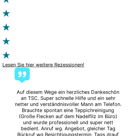
Lesen Sie hier weitere Rezessionen!
Auf diesem Wege ein herzliches Dankeschön
an TSC. Super schnelle Hilfe und ein sehr
netter und verständnisvoller Mann am Telefon.
Brauchte spontan eine Teppichreinigung
(Große Flecken auf dem Nadelfilz im Büro)
und wurde professionell und super nett
bedient. Anruf wg. Angebot, gleicher Tag
Rückruf wg Besichtigungstermin, Tags drauf