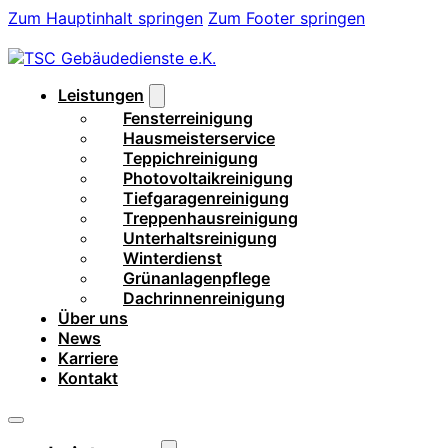
Zum Hauptinhalt springen
Zum Footer springen
Leistungen
Fensterreinigung
Hausmeisterservice
Teppichreinigung
Photovoltaikreinigung
Tiefgaragenreinigung
Treppenhausreinigung
Unterhaltsreinigung
Winterdienst
Grünanlagenpflege
Dachrinnenreinigung
Über uns
News
Karriere
Kontakt