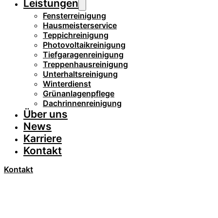
Leistungen
Fensterreinigung
Hausmeisterservice
Teppichreinigung
Photovoltaikreinigung
Tiefgaragenreinigung
Treppenhausreinigung
Unterhaltsreinigung
Winterdienst
Grünanlagenpflege
Dachrinnenreinigung
Über uns
News
Karriere
Kontakt
Kontakt