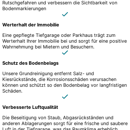
Rutschgefahren und verbessern die Sichtbarkeit von
Bodenmarkierungen
Werterhalt der Immobilie
Eine gepflegte Tiefgarage oder Parkhaus trägt zum
Werterhalt Ihrer Immobilie bei und sorgt für eine positive
Wahrnehmung bei Mietern und Besuchern.
Schutz des Bodenbelags
Unsere Grundreinigung entfernt Salz- und
Kiesrückstände, die Korrosionsschäden verursachen
können und schützt so den Bodenbelag vor langfristigen
Schäden.
Verbesserte Luftqualität
Die Beseitigung von Staub, Abgasrückständen und
anderen Ablagerungen sorgt für eine frische und saubere
Luft in der Tiefgarage, was das Raumklima erheblich