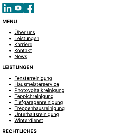
MENÜ
Über uns
Leistungen
Karriere
Kontakt
News
LEISTUNGEN
Fensterreinigung
Hausmeisterservice
Photovoltaikreinigung
Teppichreinigung
Tiefgaragenreinigung
Treppenhausreinigung
Unterhaltsreinigung
Winterdienst
RECHTLICHES