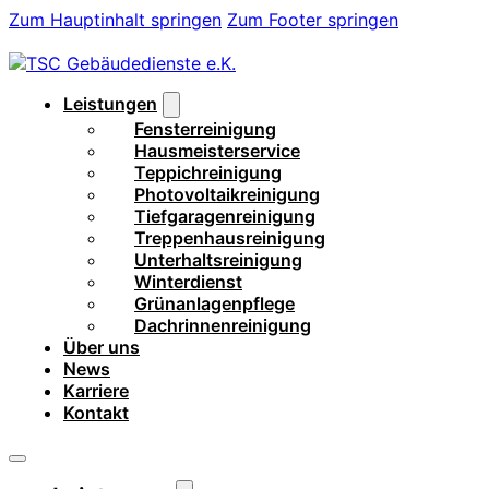
Zum Hauptinhalt springen
Zum Footer springen
Leistungen
Fensterreinigung
Hausmeisterservice
Teppichreinigung
Photovoltaikreinigung
Tiefgaragenreinigung
Treppenhausreinigung
Unterhaltsreinigung
Winterdienst
Grünanlagenpflege
Dachrinnenreinigung
Über uns
News
Karriere
Kontakt