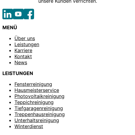
unsere Kunden verrichten.
MENÜ
Über uns
Leistungen
Karriere
Kontakt
News
LEISTUNGEN
Fensterreinigung
Hausmeisterservice
Photovoltaikreinigung
Teppichreinigung
Tiefgaragenreinigung
Treppenhausreinigung
Unterhaltsreinigung
Winterdienst