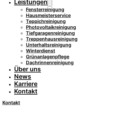
Leistungen
Fensterreinigung
Hausmeisterservice
Teppichreinigung
Photovoltaikreinigung
Tiefgaragenreinigung
Treppenhausreinigung
Unterhaltsreinigung
Winterdienst
Grünanlagenpflege
Dachrinnenreinigung
Über uns
News
Karriere
Kontakt
Kontakt