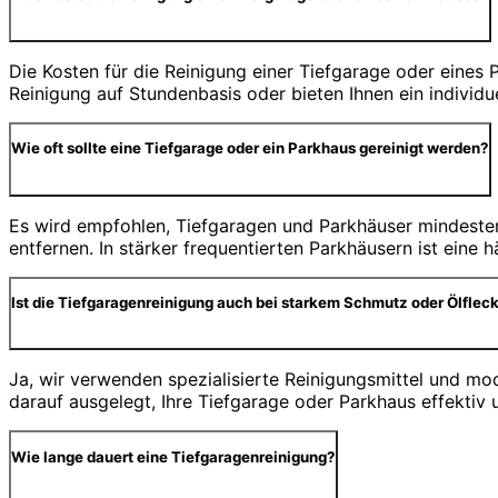
Die Kosten für die Reinigung einer Tiefgarage oder eine
Reinigung auf Stundenbasis oder bieten Ihnen ein individ
Wie oft sollte eine Tiefgarage oder ein Parkhaus gereinigt werden?
Es wird empfohlen, Tiefgaragen und Parkhäuser mindesten
entfernen. In stärker frequentierten Parkhäusern ist eine
Ist die Tiefgaragenreinigung auch bei starkem Schmutz oder Ölfleck
Ja, wir verwenden spezialisierte Reinigungsmittel und m
darauf ausgelegt, Ihre Tiefgarage oder Parkhaus effektiv 
Wie lange dauert eine Tiefgaragenreinigung?