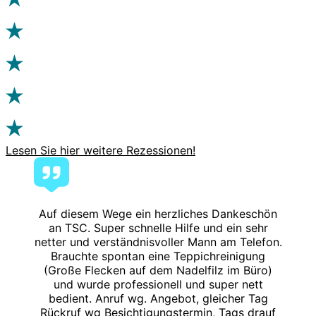
Lesen Sie hier weitere Rezessionen!
Auf diesem Wege ein herzliches Dankeschön
an TSC. Super schnelle Hilfe und ein sehr
netter und verständnisvoller Mann am Telefon.
Brauchte spontan eine Teppichreinigung
(Große Flecken auf dem Nadelfilz im Büro)
und wurde professionell und super nett
bedient. Anruf wg. Angebot, gleicher Tag
Rückruf wg Besichtigungstermin, Tags drauf