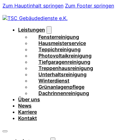
Zum Hauptinhalt springen
Zum Footer springen
Leistungen
Fensterreinigung
Hausmeisterservice
Teppichreinigung
Photovoltaikreinigung
Tiefgaragenreinigung
Treppenhausreinigung
Unterhaltsreinigung
Winterdienst
Grünanlagenpflege
Dachrinnenreinigung
Über uns
News
Karriere
Kontakt