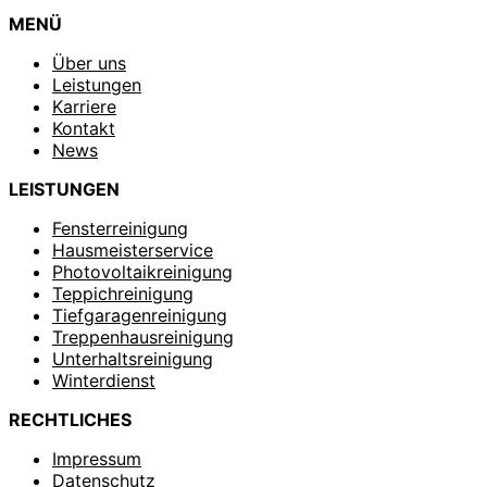
MENÜ
Über uns
Leistungen
Karriere
Kontakt
News
LEISTUNGEN
Fensterreinigung
Hausmeisterservice
Photovoltaikreinigung
Teppichreinigung
Tiefgaragenreinigung
Treppenhausreinigung
Unterhaltsreinigung
Winterdienst
RECHTLICHES
Impressum
Datenschutz