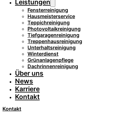
Leistungen
Fensterreinigung
Hausmeisterservice
Teppichreinigung
Photovoltaikreinigung
Tiefgaragenreinigung
Treppenhausreinigung
Unterhaltsreinigung
Winterdienst
Grünanlagenpflege
Dachrinnenreinigung
Über uns
News
Karriere
Kontakt
Kontakt