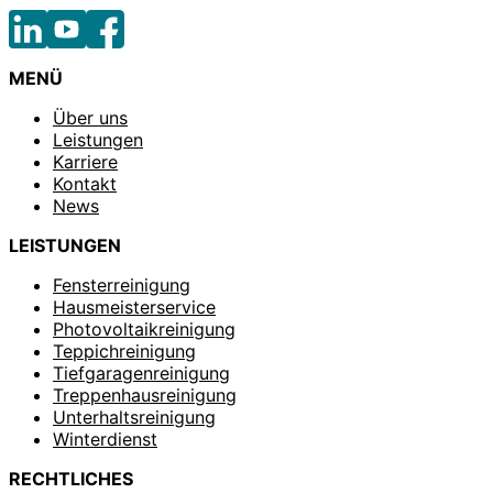
MENÜ
Über uns
Leistungen
Karriere
Kontakt
News
LEISTUNGEN
Fensterreinigung
Hausmeisterservice
Photovoltaikreinigung
Teppichreinigung
Tiefgaragenreinigung
Treppenhausreinigung
Unterhaltsreinigung
Winterdienst
RECHTLICHES