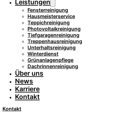
Leistungen
Fensterreinigung
Hausmeisterservice
Teppichreinigung
Photovoltaikreinigung
Tiefgaragenreinigung
Treppenhausreinigung
Unterhaltsreinigung
Winterdienst
Grünanlagenpflege
Dachrinnenreinigung
Über uns
News
Karriere
Kontakt
Kontakt