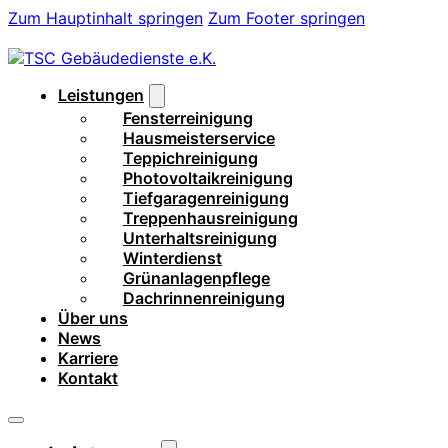
Zum Hauptinhalt springen
Zum Footer springen
Leistungen
Fensterreinigung
Hausmeisterservice
Teppichreinigung
Photovoltaikreinigung
Tiefgaragenreinigung
Treppenhausreinigung
Unterhaltsreinigung
Winterdienst
Grünanlagenpflege
Dachrinnenreinigung
Über uns
News
Karriere
Kontakt