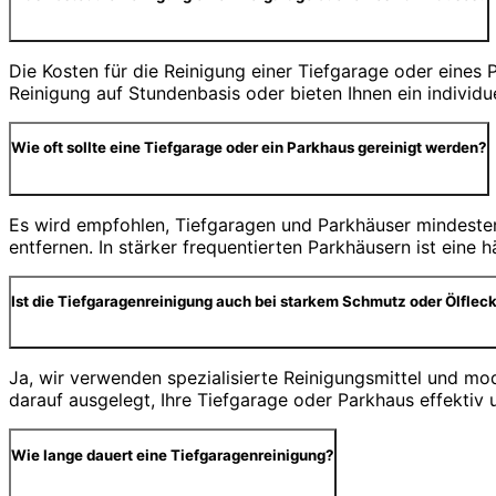
Die Kosten für die Reinigung einer Tiefgarage oder eine
Reinigung auf Stundenbasis oder bieten Ihnen ein individ
Wie oft sollte eine Tiefgarage oder ein Parkhaus gereinigt werden?
Es wird empfohlen, Tiefgaragen und Parkhäuser mindesten
entfernen. In stärker frequentierten Parkhäusern ist eine
Ist die Tiefgaragenreinigung auch bei starkem Schmutz oder Ölfleck
Ja, wir verwenden spezialisierte Reinigungsmittel und m
darauf ausgelegt, Ihre Tiefgarage oder Parkhaus effektiv 
Wie lange dauert eine Tiefgaragenreinigung?