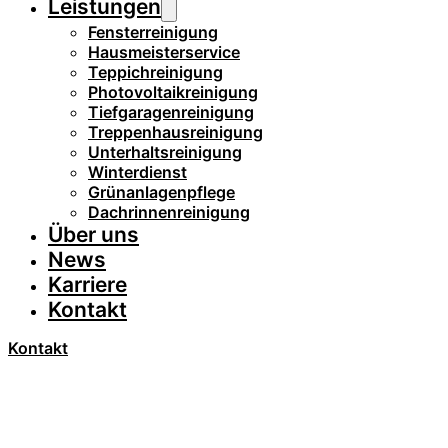
Leistungen
Fensterreinigung
Hausmeisterservice
Teppichreinigung
Photovoltaikreinigung
Tiefgaragenreinigung
Treppenhausreinigung
Unterhaltsreinigung
Winterdienst
Grünanlagenpflege
Dachrinnenreinigung
Über uns
News
Karriere
Kontakt
Kontakt