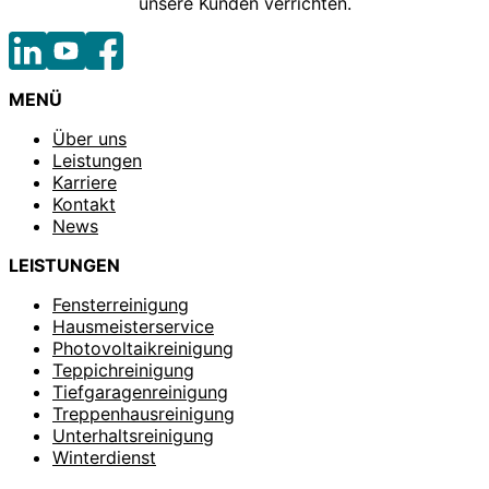
unsere Kunden verrichten.
MENÜ
Über uns
Leistungen
Karriere
Kontakt
News
LEISTUNGEN
Fensterreinigung
Hausmeisterservice
Photovoltaikreinigung
Teppichreinigung
Tiefgaragenreinigung
Treppenhausreinigung
Unterhaltsreinigung
Winterdienst