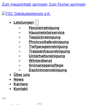
Zum Hauptinhalt springen
Zum Footer springen
Leistungen
Fensterreinigung
Hausmeisterservice
Teppichreinigung
Photovoltaikreinigung
Tiefgaragenreinigung
Treppenhausreinigung
Unterhaltsreinigung
Winterdienst
Grünanlagenpflege
Dachrinnenreinigung
Über uns
News
Karriere
Kontakt