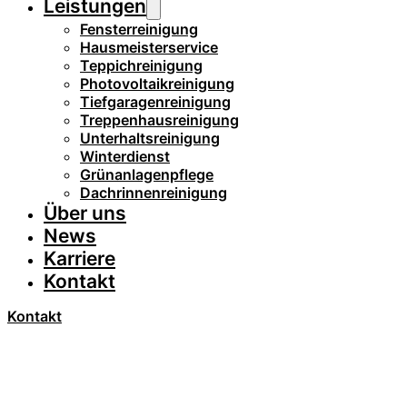
Leistungen
Fensterreinigung
Hausmeisterservice
Teppichreinigung
Photovoltaikreinigung
Tiefgaragenreinigung
Treppenhausreinigung
Unterhaltsreinigung
Winterdienst
Grünanlagenpflege
Dachrinnenreinigung
Über uns
News
Karriere
Kontakt
Kontakt