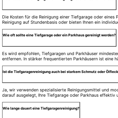
Die Kosten für die Reinigung einer Tiefgarage oder eine
Reinigung auf Stundenbasis oder bieten Ihnen ein individ
Wie oft sollte eine Tiefgarage oder ein Parkhaus gereinigt werden?
Es wird empfohlen, Tiefgaragen und Parkhäuser mindesten
entfernen. In stärker frequentierten Parkhäusern ist eine
Ist die Tiefgaragenreinigung auch bei starkem Schmutz oder Ölfleck
Ja, wir verwenden spezialisierte Reinigungsmittel und m
darauf ausgelegt, Ihre Tiefgarage oder Parkhaus effektiv 
Wie lange dauert eine Tiefgaragenreinigung?