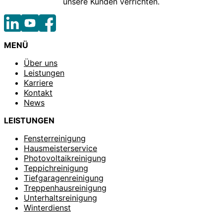
unsere Kunden verrichten.
MENÜ
Über uns
Leistungen
Karriere
Kontakt
News
LEISTUNGEN
Fensterreinigung
Hausmeisterservice
Photovoltaikreinigung
Teppichreinigung
Tiefgaragenreinigung
Treppenhausreinigung
Unterhaltsreinigung
Winterdienst