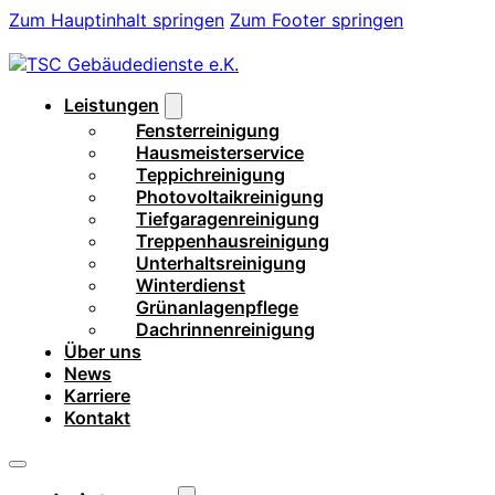
Zum Hauptinhalt springen
Zum Footer springen
Leistungen
Fensterreinigung
Hausmeisterservice
Teppichreinigung
Photovoltaikreinigung
Tiefgaragenreinigung
Treppenhausreinigung
Unterhaltsreinigung
Winterdienst
Grünanlagenpflege
Dachrinnenreinigung
Über uns
News
Karriere
Kontakt