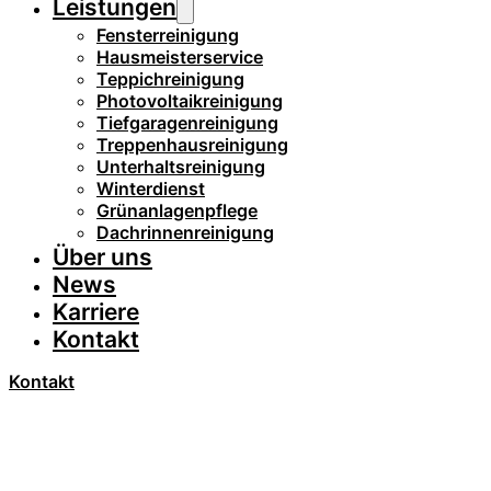
Leistungen
Fensterreinigung
Hausmeisterservice
Teppichreinigung
Photovoltaikreinigung
Tiefgaragenreinigung
Treppenhausreinigung
Unterhaltsreinigung
Winterdienst
Grünanlagenpflege
Dachrinnenreinigung
Über uns
News
Karriere
Kontakt
Kontakt