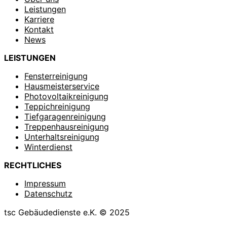
Leistungen
Karriere
Kontakt
News
LEISTUNGEN
Fensterreinigung
Hausmeisterservice
Photovoltaikreinigung
Teppichreinigung
Tiefgaragenreinigung
Treppenhausreinigung
Unterhaltsreinigung
Winterdienst
RECHTLICHES
Impressum
Datenschutz
tsc Gebäudedienste e.K. © 2025