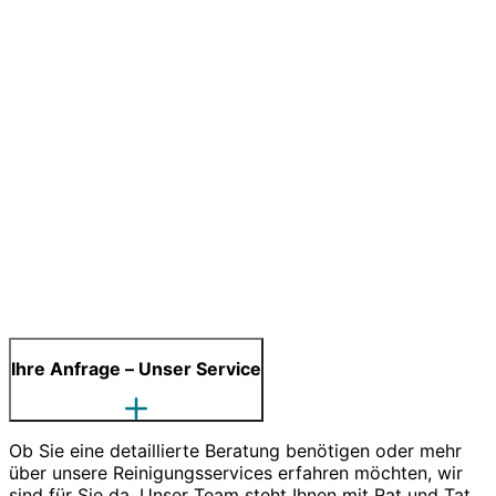
Ihre Anfrage – Unser Service
Ob Sie eine detaillierte Beratung benötigen oder mehr
über unsere Reinigungsservices erfahren möchten, wir
sind für Sie da. Unser Team steht Ihnen mit Rat und Tat