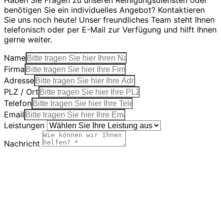
Haben Sie Fragen zu unseren Reinigungsdiensten oder
benötigen Sie ein individuelles Angebot? Kontaktieren
Sie uns noch heute! Unser freundliches Team steht Ihnen
telefonisch oder per E-Mail zur Verfügung und hilft Ihnen
gerne weiter.
Name
Firma
Adresse
PLZ / Ort
Telefon
Email
Leistungen
Nachricht