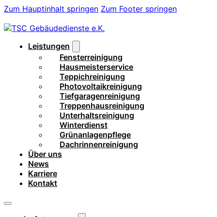
Zum Hauptinhalt springen
Zum Footer springen
Leistungen
Fensterreinigung
Hausmeisterservice
Teppichreinigung
Photovoltaikreinigung
Tiefgaragenreinigung
Treppenhausreinigung
Unterhaltsreinigung
Winterdienst
Grünanlagenpflege
Dachrinnenreinigung
Über uns
News
Karriere
Kontakt