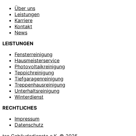
Über uns
Leistungen
Karriere
Kontakt
News
LEISTUNGEN
Fensterreinigung
Hausmeisterservice
Photovoltaikreinigung
Teppichreinigung
Tiefgaragenreinigung
Treppenhausreinigung
Unterhaltsreinigung
Winterdienst
RECHTLICHES
Impressum
Datenschutz