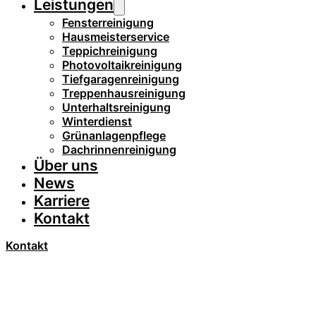
Leistungen
Fensterreinigung
Hausmeisterservice
Teppichreinigung
Photovoltaikreinigung
Tiefgaragenreinigung
Treppenhausreinigung
Unterhaltsreinigung
Winterdienst
Grünanlagenpflege
Dachrinnenreinigung
Über uns
News
Karriere
Kontakt
Kontakt