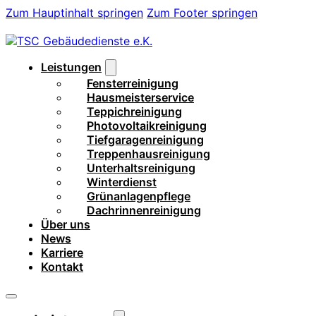
Zum Hauptinhalt springen
Zum Footer springen
Leistungen
Fensterreinigung
Hausmeisterservice
Teppichreinigung
Photovoltaikreinigung
Tiefgaragenreinigung
Treppenhausreinigung
Unterhaltsreinigung
Winterdienst
Grünanlagenpflege
Dachrinnenreinigung
Über uns
News
Karriere
Kontakt