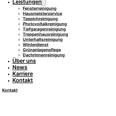
Leistungen
Fensterreinigung
Hausmeisterservice
Teppichreinigung
Photovoltaikreinigung
Tiefgaragenreinigung
Treppenhausreinigung
Unterhaltsreinigung
Winterdienst
Grünanlagenpflege
Dachrinnenreinigung
Über uns
News
Karriere
Kontakt
Kontakt