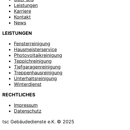
Leistungen
Karriere
Kontakt
News
LEISTUNGEN
Fensterreinigung
Hausmeisterservice
Photovoltaikreinigung
Teppichreinigung
Tiefgaragenreinigung
Treppenhausreinigung
Unterhaltsreinigung
Winterdienst
RECHTLICHES
Impressum
Datenschutz
tsc Gebäudedienste e.K. © 2025