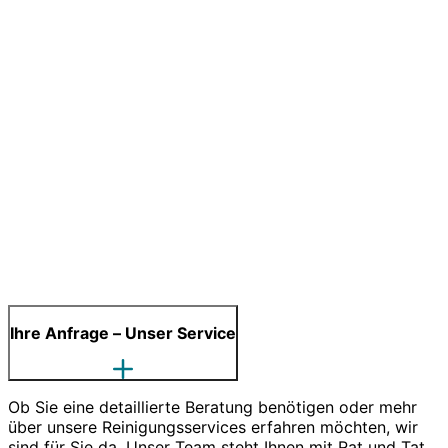
Ihre Anfrage – Unser Service
Ob Sie eine detaillierte Beratung benötigen oder mehr
über unsere Reinigungsservices erfahren möchten, wir
sind für Sie da. Unser Team steht Ihnen mit Rat und Tat