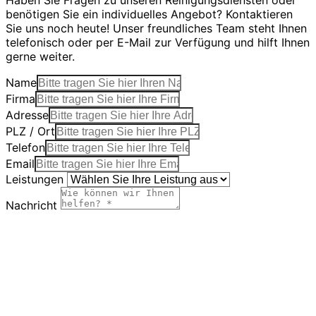
Haben Sie Fragen zu unseren Reinigungsdiensten oder
benötigen Sie ein individuelles Angebot? Kontaktieren
Sie uns noch heute! Unser freundliches Team steht Ihnen
telefonisch oder per E-Mail zur Verfügung und hilft Ihnen
gerne weiter.
Name
Firma
Adresse
PLZ / Ort
Telefon
Email
Leistungen
Nachricht