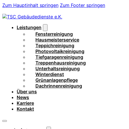
Zum Hauptinhalt springen
Zum Footer springen
Leistungen
Fensterreinigung
Hausmeisterservice
Teppichreinigung
Photovoltaikreinigung
Tiefgaragenreinigung
Treppenhausreinigung
Unterhaltsreinigung
Winterdienst
Grünanlagenpflege
Dachrinnenreinigung
Über uns
News
Karriere
Kontakt