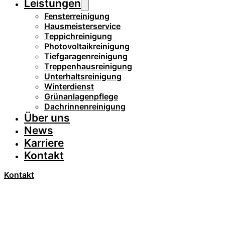
Leistungen
Fensterreinigung
Hausmeisterservice
Teppichreinigung
Photovoltaikreinigung
Tiefgaragenreinigung
Treppenhausreinigung
Unterhaltsreinigung
Winterdienst
Grünanlagenpflege
Dachrinnenreinigung
Über uns
News
Karriere
Kontakt
Kontakt