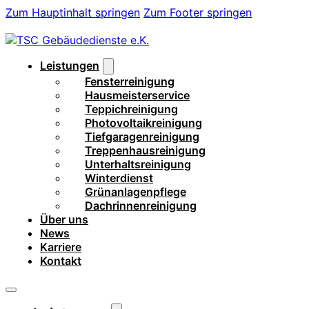
Zum Hauptinhalt springen
Zum Footer springen
Leistungen
Fensterreinigung
Hausmeisterservice
Teppichreinigung
Photovoltaikreinigung
Tiefgaragenreinigung
Treppenhausreinigung
Unterhaltsreinigung
Winterdienst
Grünanlagenpflege
Dachrinnenreinigung
Über uns
News
Karriere
Kontakt