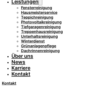
Leistungen
Fensterreinigung
Hausmeisterservice
Teppichreinigung
Photovoltaikreinigung
Tiefgaragenreinigung
Treppenhausreinigung
Unterhaltsreinigung
Winterdienst
Grünanlagenpflege
Dachrinnenreinigung
Über uns
News
Karriere
Kontakt
Kontakt