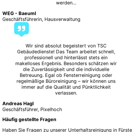
werden…
WEG - Baeuml
Geschäftsführerin, Hausverwaltung
Wir sind absolut begeistert von TSC
Gebäudedienste! Das Team arbeitet schnell,
professionell und hinterlässt stets ein
makelloses Ergebnis. Besonders schätzen wir
die Zuverlässigkeit und die individuelle
Betreuung. Egal ob Fensterreinigung oder
regelmäßige Büroreinigung – wir können uns
immer auf die Qualität und Pünktlichkeit
verlassen.
Andreas Hagl
Geschäftsführer, Pixelhoch
Häufig gestellte Fragen
Haben Sie Fragen zu unserer Unterhaltsreinigung in Fürste