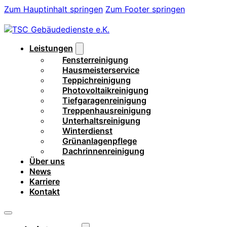
Zum Hauptinhalt springen
Zum Footer springen
Leistungen
Fensterreinigung
Hausmeisterservice
Teppichreinigung
Photovoltaikreinigung
Tiefgaragenreinigung
Treppenhausreinigung
Unterhaltsreinigung
Winterdienst
Grünanlagenpflege
Dachrinnenreinigung
Über uns
News
Karriere
Kontakt