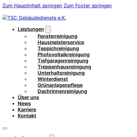
Zum Hauptinhalt springen
Zum Footer springen
Leistungen
Fensterreinigung
Hausmeisterservice
Teppichreinigung
Photovoltaikreinigung
Tiefgaragenreinigung
Treppenhausreinigung
Unterhaltsreinigung
Winterdienst
Grünanlagenpflege
Dachrinnenreinigung
Über uns
News
Karriere
Kontakt