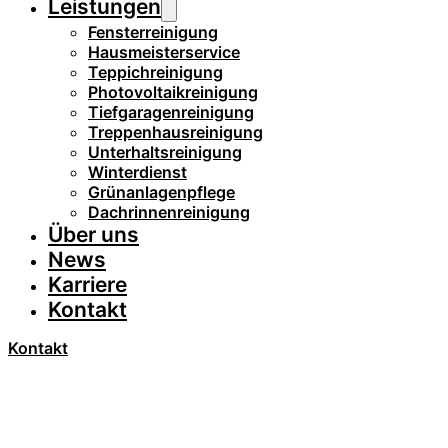
Leistungen
Fensterreinigung
Hausmeisterservice
Teppichreinigung
Photovoltaikreinigung
Tiefgaragenreinigung
Treppenhausreinigung
Unterhaltsreinigung
Winterdienst
Grünanlagenpflege
Dachrinnenreinigung
Über uns
News
Karriere
Kontakt
Kontakt