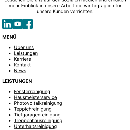
mehr Einblick in unsere Arbeit die wir tagtäglich für
unsere Kunden verrichten.
MENÜ
Über uns
Leistungen
Karriere
Kontakt
News
LEISTUNGEN
Fensterreinigung
Hausmeisterservice
Photovoltaikreinigung
Teppichreinigung
Tiefgaragenreinigung
Treppenhausreinigung
Unterhaltsreinigung