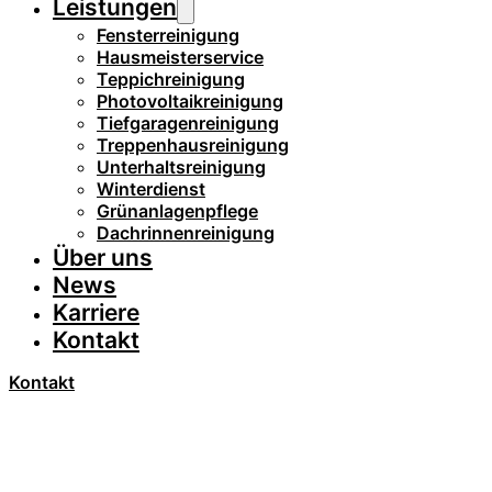
Leistungen
Fensterreinigung
Hausmeisterservice
Teppichreinigung
Photovoltaikreinigung
Tiefgaragenreinigung
Treppenhausreinigung
Unterhaltsreinigung
Winterdienst
Grünanlagenpflege
Dachrinnenreinigung
Über uns
News
Karriere
Kontakt
Kontakt