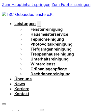
Zum Hauptinhalt springen
Zum Footer springen
Leistungen
Fensterreinigung
Hausmeisterservice
Teppichreinigung
Photovoltaikreinigung
Tiefgaragenreinigung
Treppenhausreinigung
Unterhaltsreinigung
Winterdienst
Grünanlagenpflege
Dachrinnenreinigung
Über uns
News
Karriere
Kontakt